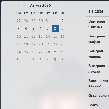
«
Август 2026
8.8.2026
Пн
Вт
Ср
Чт
Пт
Сб
Вс
27
28
29
30
31
1
2
Выиграли
честные
3
4
5
6
7
8
9
Выиграла
10
11
12
13
14
15
16
мафия
17
18
19
20
21
22
23
Выиграл
24
25
26
27
28
29
30
маньяк
31
1
2
3
4
5
6
Выиграла
якудза
Закончилос
вничью
Остановлен
Всего