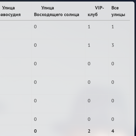
Улица
Улица
VIP-
Все
авосудия
Восходящего солнца
клуб
улицы
0
1
1
0
1
3
0
0
0
0
0
0
0
0
0
0
0
0
0
2
4