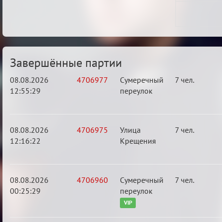
Завершённые партии
08.08.2026
4706977
Сумеречный
7 чел.
12:55:29
переулок
08.08.2026
4706975
Улица
7 чел.
12:16:22
Крещения
08.08.2026
4706960
Сумеречный
7 чел.
00:25:29
переулок
VIP