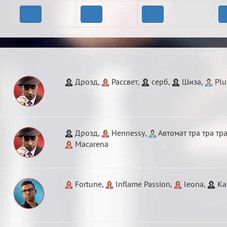
Дрозд
,
Рассвет
,
серб
,
Шиза
,
Plu
Дрозд
,
Hennessy
,
Автомат тра тра тр
Macarena
Fortune
,
Inflame Passion
,
leona
,
Ка