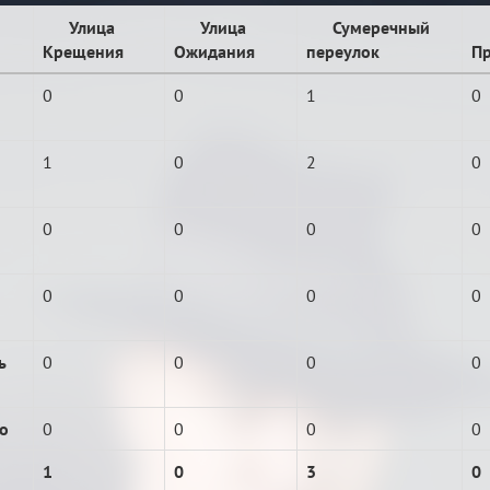
Улица
Улица
Сумеречный
Крещения
Ожидания
переулок
Пр
0
0
1
0
1
0
2
0
0
0
0
0
0
0
0
0
ь
0
0
0
0
о
0
0
0
0
1
0
3
0