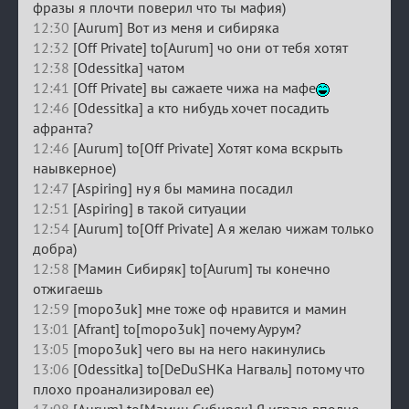
фразы я плочти поверил что ты мафия)
12:30
[Aurum] Вот из меня и сибиряка
12:32
[Off Private] to[Aurum] чо они от тебя хотят
12:38
[Odessitka] чатом
12:41
[Off Private] вы сажаете чижа на мафе
12:46
[Odessitka] а кто нибудь хочет посадить
афранта?
12:46
[Aurum] to[Off Private] Хотят кома вскрыть
наывкерное)
12:47
[Aspiring] ну я бы мамина посадил
12:51
[Aspiring] в такой ситуации
12:54
[Aurum] to[Off Private] А я желаю чижам только
добра)
12:58
[Мамин Сибиряк] to[Aurum] ты конечно
отжигаешь
12:59
[mopo3uk] мне тоже оф нравится и мамин
13:01
[Afrant] to[mopo3uk] почему Аурум?
13:05
[mopo3uk] чего вы на него накинулись
13:06
[Odessitka] to[DeDuSHKa Нагваль] потому что
плохо проанализировал ее)