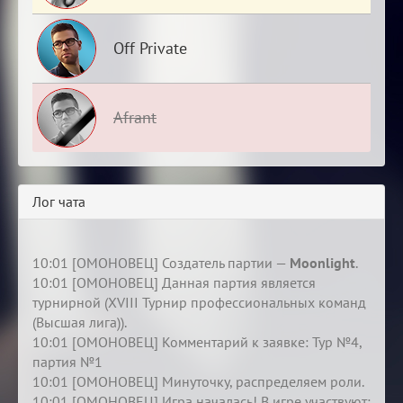
Off Private
Afrant
Лог чата
10:01 [ОМОНОВЕЦ] Создатель партии —
Moonlight
.
10:01 [ОМОНОВЕЦ] Данная партия является
турнирной (XVIII Турнир профессиональных команд
(Высшая лига)).
10:01 [ОМОНОВЕЦ] Комментарий к заявке: Тур №4,
партия №1
10:01 [ОМОНОВЕЦ] Минуточку, распределяем роли.
10:01 [ОМОНОВЕЦ] Игра началась! В игре участвуют: