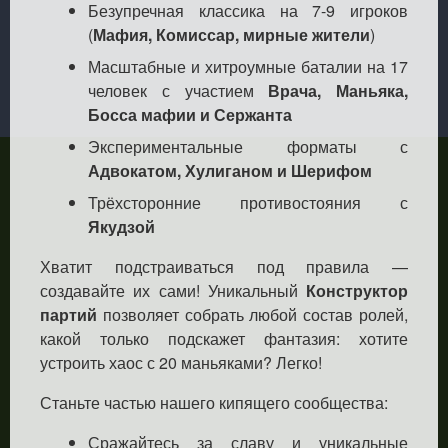
Безупречная классика на 7-9 игроков
(
Мафия, Комиссар, мирные жители
)
Масштабные и хитроумные баталии на 17
человек с участием
Врача, Маньяка,
Босса мафии и Сержанта
Экспериментальные форматы с
Адвокатом, Хулиганом и Шерифом
Трёхсторонние противостояния с
Якудзой
Хватит подстраиваться под правила —
создавайте их сами! Уникальный
Конструктор
партий
позволяет собрать любой состав ролей,
какой только подскажет фантазия: хотите
устроить хаос с 20 маньяками? Легко!
Станьте частью нашего кипящего сообщества:
Сражайтесь за славу и уникальные