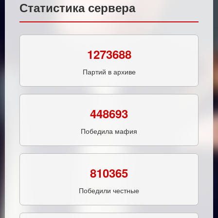
Статистика сервера
1273688
Партий в архиве
448693
Победила мафия
810365
Победили честные