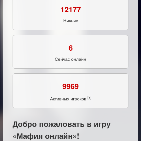
12177
Ничьих
6
Сейчас онлайн
9969
[?]
Активных игроков
Добро пожаловать в игру
«Мафия онлайн»!