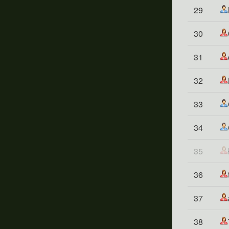
29
30
31
32
33
34
35
36
37
38