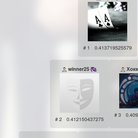
# 1
0.413719525579
winner25
Хокк
# 3
0.40
# 2
0.412150437275