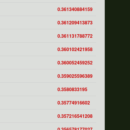
0.361340884159
0.361209413873
0.361131788772
0.360102421958
0.360052459252
0.359025596389
0.3580833195
0.35774916602
0.357216541208
0.356578177027