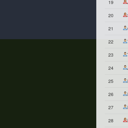
19
20
21
22
23
24
25
26
27
28