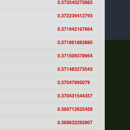
0.373545275883
0.372239412793
0.371942167864
0.371861883885
0.371509378964
0.371483273543
0.37047995079
0.370431544357
0.369712625459
0.369632292807