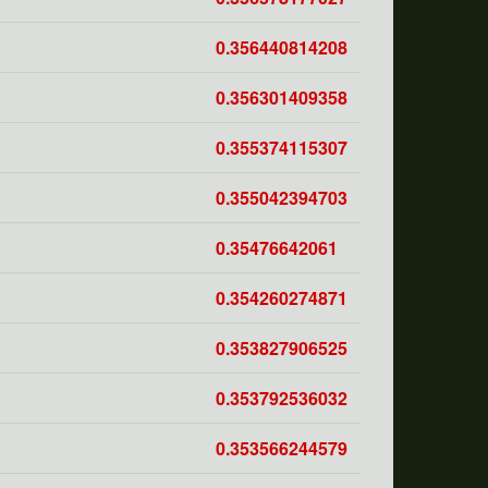
0.356440814208
0.356301409358
0.355374115307
0.355042394703
0.35476642061
0.354260274871
0.353827906525
0.353792536032
0.353566244579