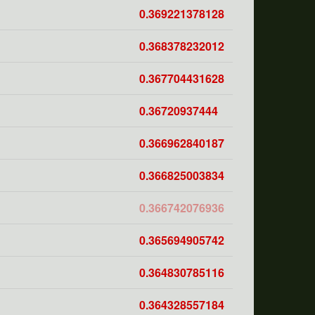
0.369221378128
0.368378232012
0.367704431628
0.36720937444
0.366962840187
0.366825003834
0.366742076936
0.365694905742
0.364830785116
0.364328557184