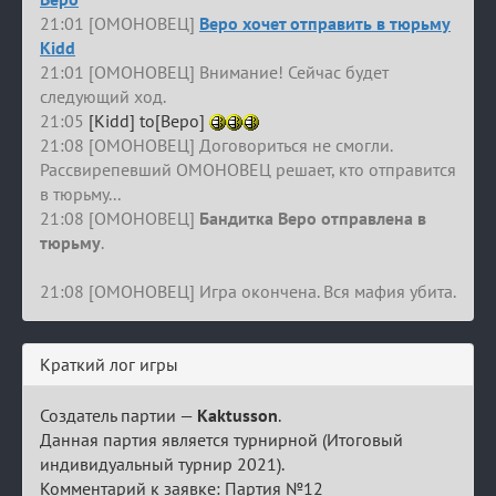
21:01 [ОМОНОВЕЦ]
Веро хочет отправить в тюрьму
Kidd
21:01 [ОМОНОВЕЦ] Внимание! Сейчас будет
следующий ход.
21:05
[Kidd] to[Веро]
21:08 [ОМОНОВЕЦ] Договориться не смогли.
Рассвирепевший ОМОНОВЕЦ решает, кто отправится
в тюрьму...
21:08 [ОМОНОВЕЦ]
Бандитка Веро отправлена в
тюрьму
.
21:08 [ОМОНОВЕЦ] Игра окончена. Вся мафия убита.
Краткий лог игры
Создатель партии —
Kaktusson
.
Данная партия является турнирной (Итоговый
индивидуальный турнир 2021).
Комментарий к заявке: Партия №12