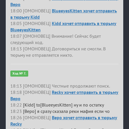
Веро
18:00 [ОМОНОВЕЦ]
BlueeyesKitten хочет отправить
в тюрьму Kidd
18:05 [ОМОНОВЕЦ]
Kidd хочет отправить в тюрьму
BlueeyesKitten
18:07 [ОМОНОВЕЦ] Внимание! Сейчас будет
следующий ход.
18:13 [ОМОНОВЕЦ] Договориться не смогли. В
тюрьму не отправляется никто.
Ход № 7.
18:13 [ОМОНОВЕЦ] Честные продолжают поиск.
18:18 [ОМОНОВЕЦ]
Recky хочет отправить в тюрьму
Веро
18:22
[Kidd] to[BlueeyesKitten] ну и по остатку
18:23
[Веро] я сразу сказала реки мафия если чо
18:26 [ОМОНОВЕЦ]
Веро хочет отправить в тюрьму
Recky