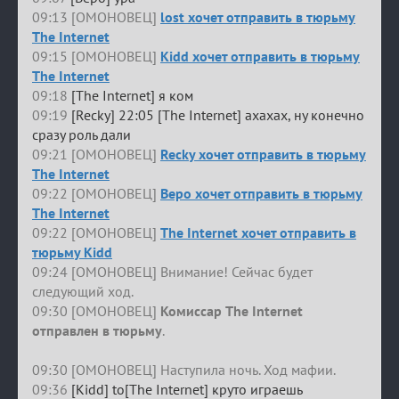
09:13 [ОМОНОВЕЦ]
lost хочет отправить в тюрьму
The Internet
09:15 [ОМОНОВЕЦ]
Kidd хочет отправить в тюрьму
The Internet
09:18
[The Internet] я ком
09:19
[Recky] 22:05 [The Internet] ахахах, ну конечно
сразу роль дали
09:21 [ОМОНОВЕЦ]
Recky хочет отправить в тюрьму
The Internet
09:22 [ОМОНОВЕЦ]
Веро хочет отправить в тюрьму
The Internet
09:22 [ОМОНОВЕЦ]
The Internet хочет отправить в
тюрьму Kidd
09:24 [ОМОНОВЕЦ] Внимание! Сейчас будет
следующий ход.
09:30 [ОМОНОВЕЦ]
Комиссар The Internet
отправлен в тюрьму
.
09:30 [ОМОНОВЕЦ] Наступила ночь. Ход мафии.
09:36
[Kidd] to[The Internet] круто играешь