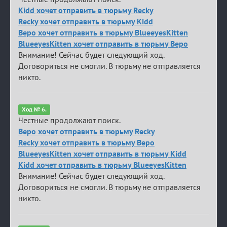
Kidd хочет отправить в тюрьму Recky
Recky хочет отправить в тюрьму Kidd
Веро хочет отправить в тюрьму BlueeyesKitten
BlueeyesKitten хочет отправить в тюрьму Веро
Внимание! Сейчас будет следующий ход.
Договориться не смогли. В тюрьму не отправляется
никто.
Ход № 6.
Честные продолжают поиск.
Веро хочет отправить в тюрьму Recky
Recky хочет отправить в тюрьму Веро
BlueeyesKitten хочет отправить в тюрьму Kidd
Kidd хочет отправить в тюрьму BlueeyesKitten
Внимание! Сейчас будет следующий ход.
Договориться не смогли. В тюрьму не отправляется
никто.