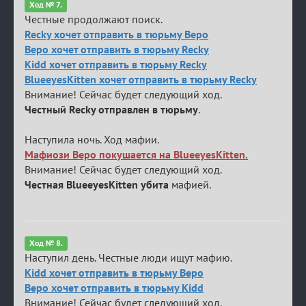
Ход № 7.
Честные продолжают поиск.
Recky хочет отправить в тюрьму Веро
Веро хочет отправить в тюрьму Recky
Kidd хочет отправить в тюрьму Recky
BlueeyesKitten хочет отправить в тюрьму Recky
Внимание! Сейчас будет следующий ход.
Честный Recky отправлен в тюрьму
.
Наступила ночь. Ход мафии.
Мафиози Веро покушается на BlueeyesKitten.
Внимание! Сейчас будет следующий ход.
Честная BlueeyesKitten убита
мафией.
Ход № 8.
Наступил день. Честные люди ищут мафию.
Kidd хочет отправить в тюрьму Веро
Веро хочет отправить в тюрьму Kidd
Внимание! Сейчас будет следующий ход.