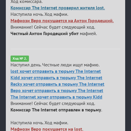
Ход комиссара.
Комиссар The Internet проверил жителя lost.
Наступила ночь. Ход мафии.
Мафиози Веро покушается на Антон Городецкий.
Внимание! Сейчас будет следующий ход.
Честный Антон Городецкий убит
мафией.
Ход № 2.
Наступил день. Честные люди ищут мафию.
lost хочет отправить в тюрьму The Internet
Kidd хочет отправить в тюрьму The Internet
Recky хочет отправить в тюрьму The Internet
Веро хочет отправить в тюрьму The Internet
The Internet хочет отправить в тюрьму Kidd
Внимание! Сейчас будет следующий ход.
Комиссар The Internet отправлен в тюрьму
.
Наступила ночь. Ход мафии.
Мафиози Веро покушается на lost.