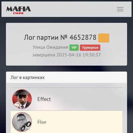
Показ
навиг
Лог партии № 4652878
Улица Ожидания
VIP
Турнирная
завершена 2025-04-16 19:30:37
Лог в картинках
Effect
Flur