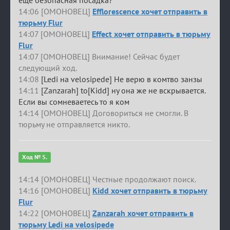
14:06 [ОМОНОВЕЦ]
Efflorescence хочет отправить в
тюрьму Flur
14:07 [ОМОНОВЕЦ]
Effect хочет отправить в тюрьму
Flur
14:07 [ОМОНОВЕЦ] Внимание! Сейчас будет
следующий ход.
14:08
[Ledi на velosipede] Не верю в комтво занзы
14:11
[Zanzarah] to[Kidd] ну она же не вскрывается.
Если вы сомневаетесь то я ком
14:14 [ОМОНОВЕЦ] Договориться не смогли. В
тюрьму не отправляется никто.
Ход № 5.
14:14 [ОМОНОВЕЦ] Честные продолжают поиск.
14:16 [ОМОНОВЕЦ]
Kidd хочет отправить в тюрьму
Flur
14:22 [ОМОНОВЕЦ]
Zanzarah хочет отправить в
тюрьму Ledi на velosipede