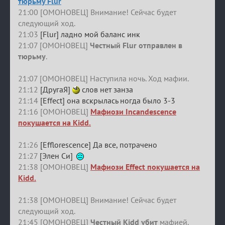
тюрьму Flur
21:00 [ОМОНОВЕЦ] Внимание! Сейчас будет
следующий ход.
21:03
[Flur] ладно мой баланс инк
21:07 [ОМОНОВЕЦ]
Честный Flur отправлен в
тюрьму
.
21:07 [ОМОНОВЕЦ] Наступила ночь. Ход мафии.
21:12
[ДругаЯ]
слов нет занза
21:14
[Effect] она вскрылась ногда было 3-3
21:16 [ОМОНОВЕЦ]
Мафиози Incandescence
покушается на Kidd.
21:26
[Efflorescence] Да все, потрачено
21:27
[Элен Си]
21:38 [ОМОНОВЕЦ]
Мафиози Effect покушается на
Kidd.
21:38 [ОМОНОВЕЦ] Внимание! Сейчас будет
следующий ход.
21:45 [ОМОНОВЕЦ]
Честный Kidd убит
мафией.