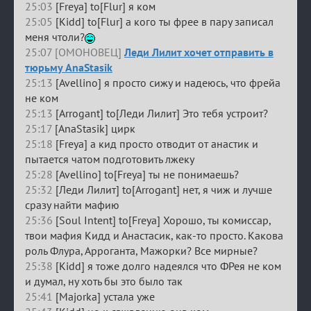
25:03
[Freya] to[Flur] я ком
25:05
[Kidd] to[Flur] а кого ты фрее в пару записал
меня чтоли?
25:07 [ОМОНОВЕЦ]
Леди Лилит хочет отправить в
тюрьму AnaStasik
25:13
[Avellino] я просто сижу и надеюсь, что фрейа
не ком
25:13
[Arrogant] to[Леди Лилит] Это тебя устроит?
25:17
[AnaStasik] цирк
25:18
[Freya] а кид просто отводит от анастик и
пытается чатом подготовить лжеку
25:28
[Avellino] to[Freya] ты не понимаешь?
25:32
[Леди Лилит] to[Arrogant] нет, я чиж и лучше
сразу найти мафию
25:36
[Soul Intent] to[Freya] Хорошо, ты комиссар,
твои мафия Кидд и Анастасик, как-то просто. Какова
роль Флура, Арроганта, Мажорки? Все мирные?
25:38
[Kidd] я тоже долго надеялся что ФРея не ком
и думал, ну хоть бы это было так
25:41
[Majorka] устала уже