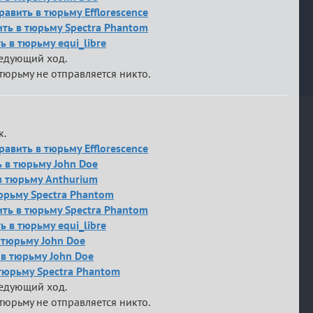
равить в тюрьму Efflorescence
вить в тюрьму Spectra Phantom
 в тюрьму equi_libre
ледующий ход.
тюрьму не отправляется никто.
к.
равить в тюрьму Efflorescence
ь в тюрьму John Doe
 в тюрьму Anthurium
тюрьму Spectra Phantom
вить в тюрьму Spectra Phantom
 в тюрьму equi_libre
в тюрьму John Doe
ь в тюрьму John Doe
 тюрьму Spectra Phantom
ледующий ход.
тюрьму не отправляется никто.