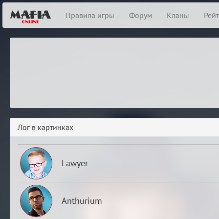
Правила игры
Форум
Кланы
Рей
Лог в картинках
Lawyer
Anthurium