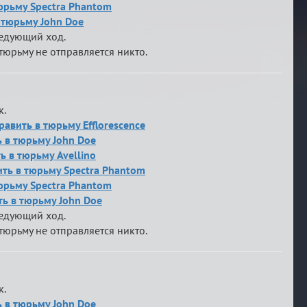
тюрьму Spectra Phantom
в тюрьму John Doe
ледующий ход.
тюрьму не отправляется никто.
к.
равить в тюрьму Efflorescence
ь в тюрьму John Doe
ь в тюрьму Avellino
вить в тюрьму Spectra Phantom
тюрьму Spectra Phantom
ь в тюрьму John Doe
ледующий ход.
тюрьму не отправляется никто.
к.
ь в тюрьму John Doe