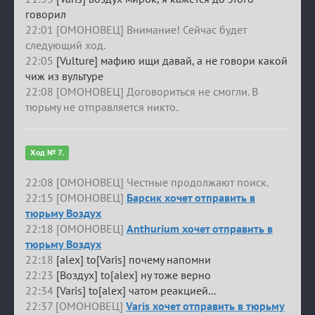
говорил
22:01 [ОМОНОВЕЦ] Внимание! Сейчас будет
следующий ход.
22:05
[Vulture] мафию ищи давай, а не говори какой
чиж из вультуре
22:08 [ОМОНОВЕЦ] Договориться не смогли. В
тюрьму не отправляется никто.
Ход № 7.
22:08 [ОМОНОВЕЦ] Честные продолжают поиск.
22:15 [ОМОНОВЕЦ]
Барсик хочет отправить в
тюрьму Воздух
22:18 [ОМОНОВЕЦ]
Anthurium хочет отправить в
тюрьму Воздух
22:18
[alex] to[Varis] почему напомни
22:23
[Воздух] to[alex] ну тоже верно
22:34
[Varis] to[alex] чатом реакцией...
22:37 [ОМОНОВЕЦ]
Varis хочет отправить в тюрьму