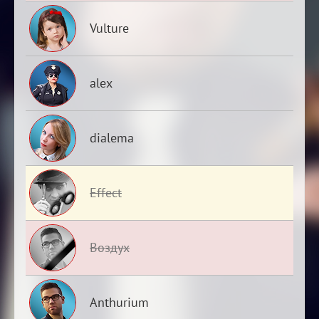
Vulture
alex
dialema
Effect
Воздух
Anthurium