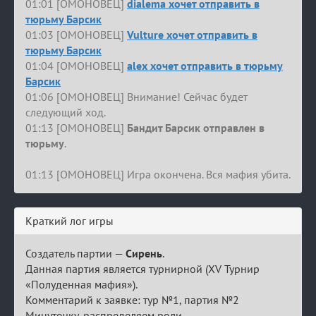
01:01 [ОМОНОВЕЦ]
dialema хочет отправить в
тюрьму Барсик
01:03 [ОМОНОВЕЦ]
Vulture хочет отправить в
тюрьму Барсик
01:04 [ОМОНОВЕЦ]
alex хочет отправить в тюрьму
Барсик
01:06 [ОМОНОВЕЦ] Внимание! Сейчас будет
следующий ход.
01:13 [ОМОНОВЕЦ]
Бандит Барсик отправлен в
тюрьму
.
01:13 [ОМОНОВЕЦ] Игра окончена. Вся мафия убита.
Краткий лог игры
Создатель партии —
Сирень
.
Данная партия является турнирной (XV Турнир
«Полуденная мафия»).
Комментарий к заявке: тур №1, партия №2
Минуточку, распределяем роли.