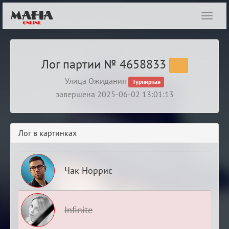
Показ
навиг
Лог партии № 4658833
Улица Ожидания
Турнирная
завершена 2025-06-02 13:01:13
Лог в картинках
Чак Норрис
Infinite