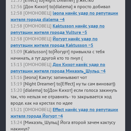
12:55
[Effect] to[Night Dreamer] )) жестко
12:56
[Дон Кихот] to[dialema] я просто добивал
12:58 [ОМОНОВЕЦ]
leona нанёс удар по репутации
жителя города dialema −4
12:58 [ОМОНОВЕЦ]
Kaktusson нанёс удар по
репутации жителя города Vulture −5
12:58 [ОМОНОВЕЦ]
Йогурт нанёс удар по
репутации жителя города Kaktusson −5
13:09
[Kaktusson] to[Йогурт] привыкла с тебя
начинать, а тут другой кто то пнул (
13:13 [ОМОНОВЕЦ]
Дон Кихот нанёс удар по
репутации жителя города Микаэль_Шульц −4
13:16
[leona] Кактус запинывают чот
13:19
[Night Dreamer] to[Effect] ну ты сам виноват))
13:20
[dialema] to[Дон Кихот] если голоса закинуть
так, что нельзя не отравнять - то закрывается ход
вроде. как на крестах по идее
13:21 [ОМОНОВЕЦ]
Effect нанёс удар по репутации
жителя города Йогурт −4
13:24
[Микаэль_Шульц] Йога второй зачем кактусу
накинул?