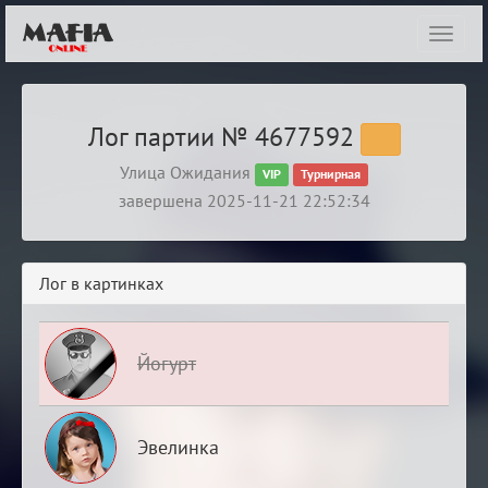
Показ
навиг
Лог партии № 4677592
Улица Ожидания
VIP
Турнирная
завершена 2025-11-21 22:52:34
Лог в картинках
Йогурт
Эвелинка