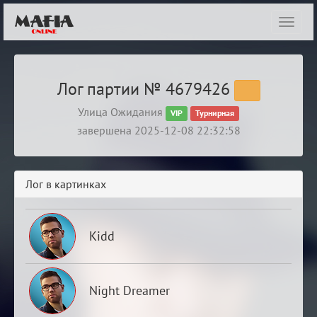
Показ
навиг
Лог партии № 4679426
Улица Ожидания
VIP
Турнирная
завершена 2025-12-08 22:32:58
Лог в картинках
Kidd
Night Dreamer