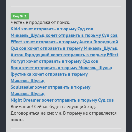
Ход № 2.
Честные продолжают поиск.
Kidd хочет отправить в тюрьму Суд сов
Микаэль_Шульц хочет отправить в тюрьму Суд сов
Effect хочет отправить в тюрьму Антон Городецкий
Суд сов хочет отправить в тюрьму Микаэль_Шульц
Антон Городецкий хочет отправить в тюрьму Effect
Йогурт хочет отправить в тюрьму Суд сов
Боня хочет отправить в тюрьму Микаэль_Шульц
Грустника хочет отправить в тюрьму
Микаэль_Шульц
Soulstealer хочет отправить в тюрьму
Микаэль_Шульц
Night Dreamer хочет отправить в тюрьму Суд сов
Внимание! Сейчас будет следующий ход.
Договориться не смогли. В тюрьму не отправляется
никто.