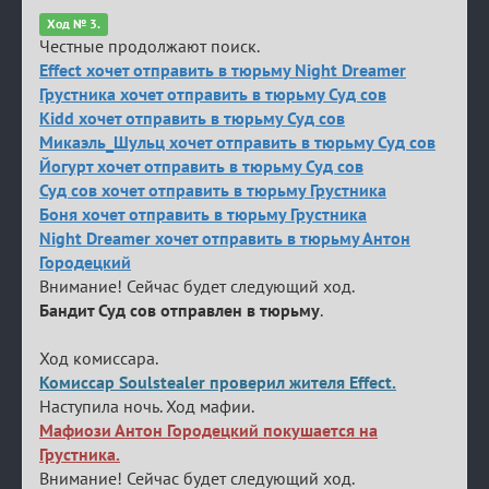
Ход № 3.
Честные продолжают поиск.
Effect хочет отправить в тюрьму Night Dreamer
Грустника хочет отправить в тюрьму Суд сов
Kidd хочет отправить в тюрьму Суд сов
Микаэль_Шульц хочет отправить в тюрьму Суд сов
Йогурт хочет отправить в тюрьму Суд сов
Суд сов хочет отправить в тюрьму Грустника
Боня хочет отправить в тюрьму Грустника
Night Dreamer хочет отправить в тюрьму Антон
Городецкий
Внимание! Сейчас будет следующий ход.
Бандит Суд сов отправлен в тюрьму
.
Ход комиссара.
Комиссар Soulstealer проверил жителя Effect.
Наступила ночь. Ход мафии.
Мафиози Антон Городецкий покушается на
Грустника.
Внимание! Сейчас будет следующий ход.