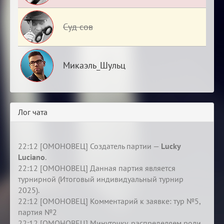
Суд сов
Микаэль_Шульц
Лог чата
22:12 [ОМОНОВЕЦ] Создатель партии —
Lucky
Luciano
.
22:12 [ОМОНОВЕЦ] Данная партия является
турнирной (Итоговый индивидуальный турнир
2025).
22:12 [ОМОНОВЕЦ] Комментарий к заявке: тур №5,
партия №2
22:12 [ОМОНОВЕЦ] Минуточку, распределяем роли.