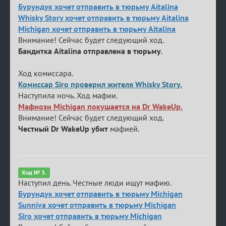
Бурундук хочет отправить в тюрьму Aitalina
Whisky Story хочет отправить в тюрьму Aitalina
Michigan хочет отправить в тюрьму Aitalina
Внимание! Сейчас будет следующий ход.
Бандитка Aitalina отправлена в тюрьму
.
Ход комиссара.
Комиссар Siro проверил жителя Whisky Story.
Наступила ночь. Ход мафии.
Мафиози Michigan покушается на Dr WakeUp.
Внимание! Сейчас будет следующий ход.
Честный Dr WakeUp убит
мафией.
Ход № 3.
Наступил день. Честные люди ищут мафию.
Бурундук хочет отправить в тюрьму Michigan
Sunniva хочет отправить в тюрьму Michigan
Siro хочет отправить в тюрьму Michigan