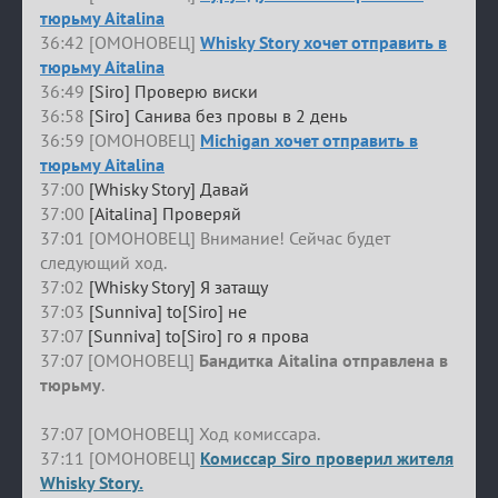
тюрьму Aitalina
36:42 [ОМОНОВЕЦ]
Whisky Story хочет отправить в
тюрьму Aitalina
36:49
[Siro] Проверю виски
36:58
[Siro] Санива без провы в 2 день
36:59 [ОМОНОВЕЦ]
Michigan хочет отправить в
тюрьму Aitalina
37:00
[Whisky Story] Давай
37:00
[Aitalina] Проверяй
37:01 [ОМОНОВЕЦ] Внимание! Сейчас будет
следующий ход.
37:02
[Whisky Story] Я затащу
37:03
[Sunniva] to[Siro] не
37:07
[Sunniva] to[Siro] го я прова
37:07 [ОМОНОВЕЦ]
Бандитка Aitalina отправлена в
тюрьму
.
37:07 [ОМОНОВЕЦ] Ход комиссара.
37:11 [ОМОНОВЕЦ]
Комиссар Siro проверил жителя
Whisky Story.