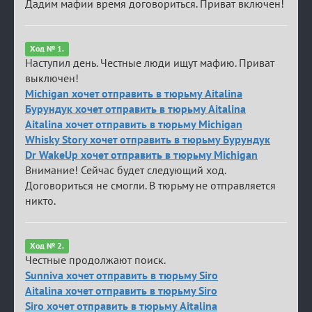
Дадим мафии время договориться. Приват включен!
Ход № 1.
Наступил день. Честные люди ищут мафию. Приват
выключен!
Michigan хочет отправить в тюрьму Aitalina
Бурундук хочет отправить в тюрьму Aitalina
Aitalina хочет отправить в тюрьму Michigan
Whisky Story хочет отправить в тюрьму Бурундук
Dr WakeUp хочет отправить в тюрьму Michigan
Внимание! Сейчас будет следующий ход.
Договориться не смогли. В тюрьму не отправляется
никто.
Ход № 2.
Честные продолжают поиск.
Sunniva хочет отправить в тюрьму Siro
Aitalina хочет отправить в тюрьму Siro
Siro хочет отправить в тюрьму Aitalina