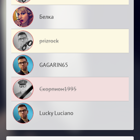
Белка
prizrock
GAGARIN65
Скорпион1995
Lucky Luciano