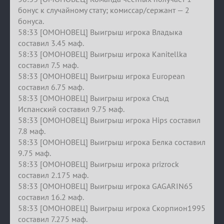
бонус к случайному стату; комиссар/cержант — 2
бонуса.
58:33 [ОМОНОВЕЦ] Выигрыш игрока Владыка
составил 3.45 маф.
58:33 [ОМОНОВЕЦ] Выигрыш игрока Kanitellka
составил 7.5 маф.
58:33 [ОМОНОВЕЦ] Выигрыш игрока European
составил 6.75 маф.
58:33 [ОМОНОВЕЦ] Выигрыш игрока Стыд
Испанский составил 9.75 маф.
58:33 [ОМОНОВЕЦ] Выигрыш игрока Hips составил
7.8 маф.
58:33 [ОМОНОВЕЦ] Выигрыш игрока Белка составил
9.75 маф.
58:33 [ОМОНОВЕЦ] Выигрыш игрока prizrock
составил 2.175 маф.
58:33 [ОМОНОВЕЦ] Выигрыш игрока GAGARIN65
составил 16.2 маф.
58:33 [ОМОНОВЕЦ] Выигрыш игрока Скорпион1995
составил 7.275 маф.