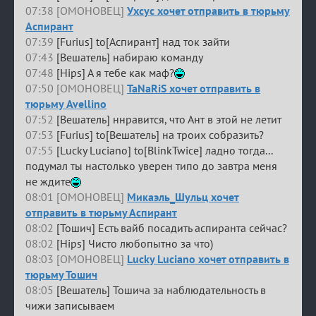
07:38 [ОМОНОВЕЦ]
Ухсус хочет отправить в тюрьму
Аспирант
07:39
[Furius] to[Аспирант] над ток зайти
07:43
[Вешатель] набираю команду
07:48
[Hips] А я тебе как маф?
07:50 [ОМОНОВЕЦ]
TaNaRiS хочет отправить в
тюрьму Avellino
07:52
[Вешатель] ннравится, что Ант в этой не летит
07:53
[Furius] to[Вешатель] на троих собразить?
07:55
[Lucky Luciano] to[BlinkTwice] ладно тогда...
подумал ты настолько уверен типо до завтра меня
не ждите
08:01 [ОМОНОВЕЦ]
Микаэль_Шульц хочет
отправить в тюрьму Аспирант
08:02
[Тошич] Есть вайб посадить аспиранта сейчас?
08:02
[Hips] Чисто любопытно за что)
08:03 [ОМОНОВЕЦ]
Lucky Luciano хочет отправить в
тюрьму Тошич
08:05
[Вешатель] Тошича за наблюдательность в
чижи записываем