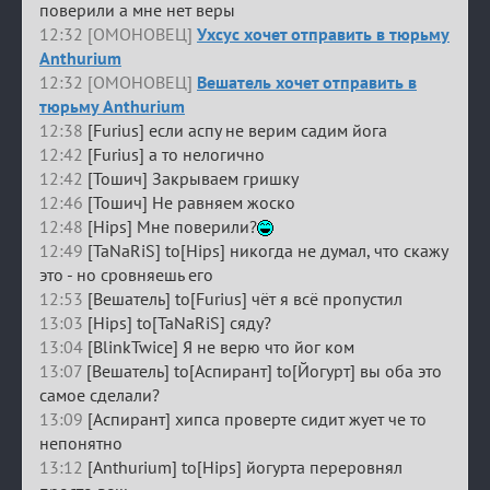
поверили а мне нет веры
12:32 [ОМОНОВЕЦ]
Ухсус хочет отправить в тюрьму
Anthurium
12:32 [ОМОНОВЕЦ]
Вешатель хочет отправить в
тюрьму Anthurium
12:38
[Furius] если аспу не верим садим йога
12:42
[Furius] а то нелогично
12:42
[Тошич] Закрываем гришку
12:46
[Тошич] Не равняем жоско
12:48
[Hips] Мне поверили?
12:49
[TaNaRiS] to[Hips] никогда не думал, что скажу
это - но сровняешь его
12:53
[Вешатель] to[Furius] чёт я всё пропустил
13:03
[Hips] to[TaNaRiS] сяду?
13:04
[BlinkTwice] Я не верю что йог ком
13:07
[Вешатель] to[Аспирант] to[Йогурт] вы оба это
самое сделали?
13:09
[Аспирант] хипса проверте сидит жует че то
непонятно
13:12
[Anthurium] to[Hips] йогурта переровнял