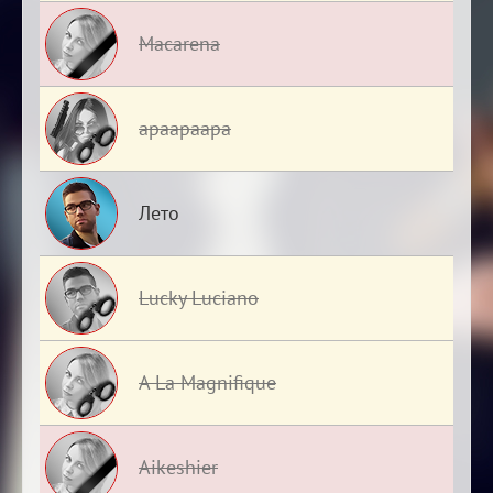
Macarena
apaapaapa
Лето
Lucky Luciano
A La Magnifique
Aikeshier