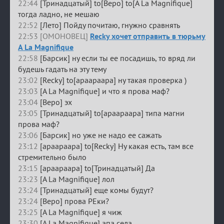
22:44
[Тринадцатый] to[Веро] to[A La Magnifique]
тогда ладно, не мешаю
22:52
[Лето] Пойду почитаю, гнужно сравнять
22:53 [ОМОНОВЕЦ]
Recky хочет отправить в тюрьму
A La Magnifique
22:58
[Барсик] ну если ты ее посадишь, то вряд ли
будешь гадать на эту тему
23:02
[Recky] to[apaapaapa] ну такая проверка )
23:03
[A La Magnifique] и что я прова маф?
23:04
[Веро] эх
23:05
[Тринадцатый] to[apaapaapa] типа магни
прова маф?
23:06
[Барсик] но уже не надо ее сажать
23:12
[apaapaapa] to[Recky] Ну какая есть, там все
стремительно было
23:15
[apaapaapa] to[Тринадцатый] Да
23:23
[A La Magnifique] лол
23:24
[Тринадцатый] еще комы будут?
23:24
[Веро] прова РЕки?
23:25
[A La Magnifique] я чиж
23:30
[A La Magnifique] апа села