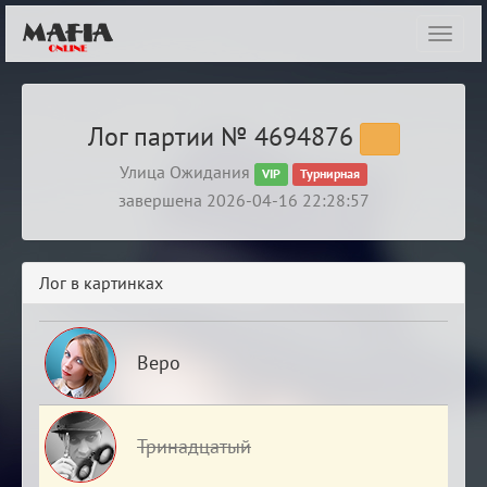
Показ
навиг
Лог партии № 4694876
Улица Ожидания
VIP
Турнирная
завершена 2026-04-16 22:28:57
Лог в картинках
Веро
Тринадцатый