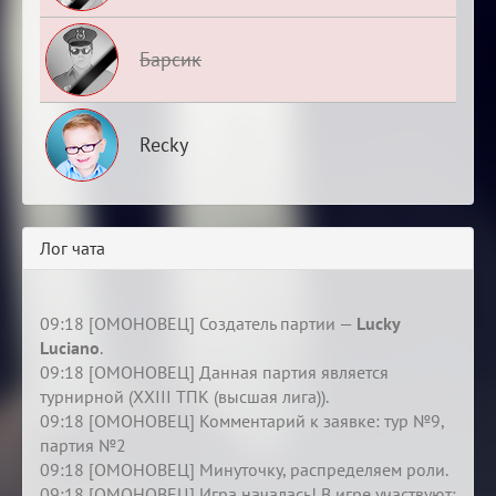
Барсик
Recky
Лог чата
09:18 [ОМОНОВЕЦ] Создатель партии —
Lucky
Luciano
.
09:18 [ОМОНОВЕЦ] Данная партия является
турнирной (XXIII ТПК (высшая лига)).
09:18 [ОМОНОВЕЦ] Комментарий к заявке: тур №9,
партия №2
09:18 [ОМОНОВЕЦ] Минуточку, распределяем роли.
09:18 [ОМОНОВЕЦ] Игра началась! В игре участвуют: