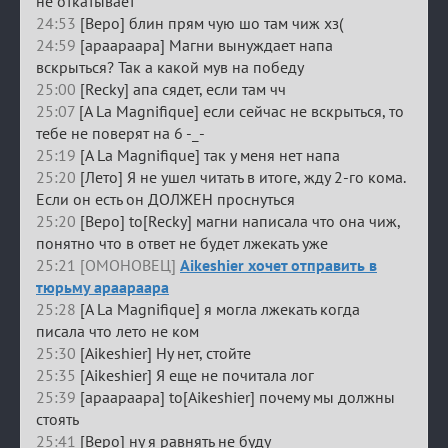
не откатывает
24:53
[Веро] блин прям чую шо там чиж хз(
24:59
[apaapaapa] Магни вынуждает напа
вскрыться? Так а какой мув на победу
25:00
[Recky] апа сядет, если там чч
25:07
[A La Magnifique] если сейчас не вскрыться, то
тебе не поверят на 6 -_-
25:19
[A La Magnifique] так у меня нет напа
25:20
[Лето] Я не ушел читать в итоге, жду 2-го кома.
Если он есть он ДОЛЖЕН проснуться
25:20
[Веро] to[Recky] магни написала что она чиж,
понятно что в ответ не будет лжекать уже
25:21 [ОМОНОВЕЦ]
Aikeshier хочет отправить в
тюрьму apaapaapa
25:28
[A La Magnifique] я могла лжекать когда
писала что лето не ком
25:30
[Aikeshier] Ну нет, стойте
25:35
[Aikeshier] Я еще не почитала лог
25:39
[apaapaapa] to[Aikeshier] почему мы должны
стоять
25:41
[Веро] ну я равнять не буду