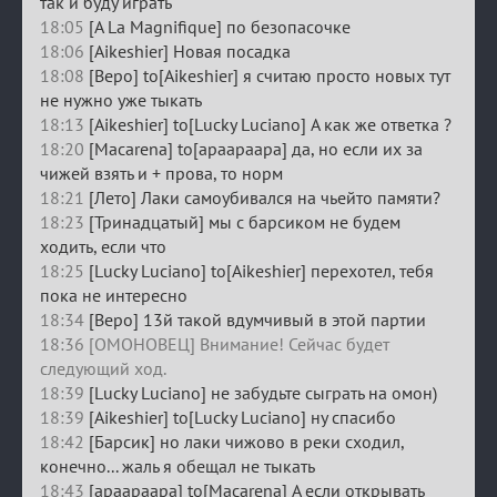
так и буду играть
18:05
[A La Magnifique] по безопасочке
18:06
[Aikeshier] Новая посадка
18:08
[Веро] to[Aikeshier] я считаю просто новых тут
не нужно уже тыкать
18:13
[Aikeshier] to[Lucky Luciano] А как же ответка ?
18:20
[Macarena] to[apaapaapa] да, но если их за
чижей взять и + прова, то норм
18:21
[Лето] Лаки самоубивался на чьейто памяти?
18:23
[Тринадцатый] мы с барсиком не будем
ходить, если что
18:25
[Lucky Luciano] to[Aikeshier] перехотел, тебя
пока не интересно
18:34
[Веро] 13й такой вдумчивый в этой партии
18:36 [ОМОНОВЕЦ] Внимание! Сейчас будет
следующий ход.
18:39
[Lucky Luciano] не забудьте сыграть на омон)
18:39
[Aikeshier] to[Lucky Luciano] ну спасибо
18:42
[Барсик] но лаки чижово в реки сходил,
конечно... жаль я обещал не тыкать
18:43
[apaapaapa] to[Macarena] А если открывать