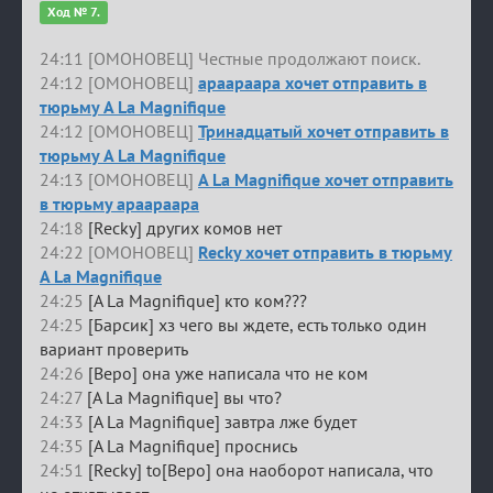
Ход № 7.
24:11 [ОМОНОВЕЦ] Честные продолжают поиск.
24:12 [ОМОНОВЕЦ]
apaapaapa хочет отправить в
тюрьму A La Magnifique
24:12 [ОМОНОВЕЦ]
Тринадцатый хочет отправить в
тюрьму A La Magnifique
24:13 [ОМОНОВЕЦ]
A La Magnifique хочет отправить
в тюрьму apaapaapa
24:18
[Recky] других комов нет
24:22 [ОМОНОВЕЦ]
Recky хочет отправить в тюрьму
A La Magnifique
24:25
[A La Magnifique] кто ком???
24:25
[Барсик] хз чего вы ждете, есть только один
вариант проверить
24:26
[Веро] она уже написала что не ком
24:27
[A La Magnifique] вы что?
24:33
[A La Magnifique] завтра лже будет
24:35
[A La Magnifique] проснись
24:51
[Recky] to[Веро] она наоборот написала, что