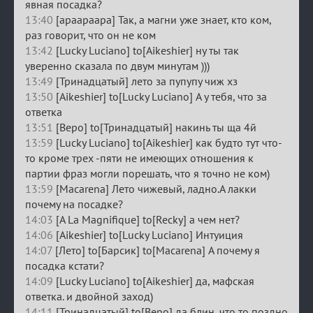
явная посадка?
13:40
[apaapaapa] Так, а магни уже знает, кто ком,
раз говорит, что он не ком
13:42
[Lucky Luciano] to[Aikeshier] ну ты так
уверенно сказала по двум минутам )))
13:49
[Тринадцатый] лето за пупупу чиж хз
13:50
[Aikeshier] to[Lucky Luciano] А у тебя, что за
ответка
13:51
[Веро] to[Тринадцатый] накинь ты ща 4й
13:59
[Lucky Luciano] to[Aikeshier] как будто тут что-
то кроме трех -пяти не имеющих отношения к
партии фраз могли порешать, что я точно не ком)
13:59
[Macarena] Лето чижевый, ладно.А лакки
почему на посадке?
14:03
[A La Magnifique] to[Recky] а чем нет?
14:06
[Aikeshier] to[Lucky Luciano] Интуиция
14:07
[Лето] to[Барсик] to[Macarena] А почему я
посадка кстати?
14:09
[Lucky Luciano] to[Aikeshier] да, мафская
ответка. и двойной заход)
14:11
[Тринадцатый] to[Веро] да блин, что то поздно