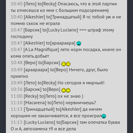
10:40
[Лето] to[Recky] Опасаюсь, что в этой партии
ты отнесешся ко мне с большим подозрением)
10:40
[Aikeshier] to[Тринадцатый] Я чс тобой уж и не
помню сккок не играла
10:47
[Барсик] to[Lucky Luciano] === штраф этому
господину
10:47
[Aikeshier] to[apaapaapa]
10:47
[A La Magnifique] лето норм посадка, иначе он
кома опять добьет
10:48
[Веро] to[Барсик]
10:49
[apaapaapa] to[Веро] Ничего, друг, было
приятно
10:49
[Лето] to[Recky] Но сегодня я мирный!
10:56
[Барсик] to[Веро]
11:00
[Recky] to[Лето] ох не знаю )
11:10
[Macarena] to[Лето] нервничаешь?
11:13
[Тринадцатый] to[Aikeshier] да ничем
хорошим не заканчивается, я все проиграл
11:15
[Lucky Luciano] to[Барсик] там опечатка буква
О и А, автозамена т9 и все дела