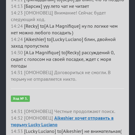
14:13
[Барсик] ууу лето чат не читает
14:23 [ОМОНОВЕЦ] Внимание! Сейчас будет
следующий ход.
14:24
[Recky] to[A La Magnifique] ну по логике чем
нет можно любого посадить )
14:24
[Aikeshier] to[Lucky Luciano] блин, двойной
заход пропустила
14:30
[A La Magnifique] to[Recky] рассуждений 0,
сидит с голосом на своей посадке, ждет с моря
погоды
14:31 [ОМОНОВЕЦ] Договориться не смогли. В
тюрьму не отправляется никто.
Ход № 3.
14:31 [ОМОНОВЕЦ] Честные продолжают поиск.
14:32 [ОМОНОВЕЦ]
Aikeshier хочет отправить в
тюрьму Lucky Luciano
14:33
[Lucky Luciano] to[Aikeshier] не внимательная(