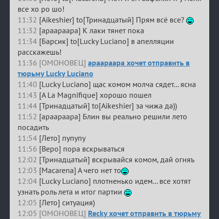
все хо ро шо!
11:32
[Aikeshier] to[Тринадцатый] Прям всё все?
11:32
[apaapaapa] К лаки тянет пока
11:34
[Барсик] to[Lucky Luciano] в апелляции
расскажешь!
11:36 [ОМОНОВЕЦ]
apaapaapa хочет отправить в
тюрьму Lucky Luciano
11:40
[Lucky Luciano] щас комом молча сядет... ясна
11:43
[A La Magnifique] хорошо пошел
11:44
[Тринадцатый] to[Aikeshier] за чижа да))
11:52
[apaapaapa] Блин вы реально решили лето
посадить
11:54
[Лето] пупупу
11:56
[Веро] пора вскрываться
12:02
[Тринадцатый] вскрывайся комом, дай огняъ
12:03
[Macarena] А чего нет то
12:04
[Lucky Luciano] плотненько идем... все хотят
узнать роль лета и итог партии
12:05
[Лето] ситуация)
12:05 [ОМОНОВЕЦ]
Recky хочет отправить в тюрьму