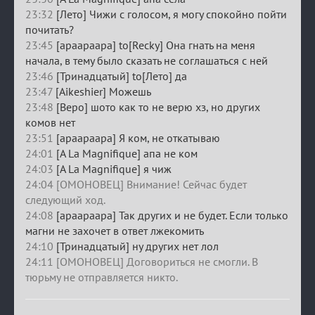
23:32
[Лето] Чижи с голосом, я могу спокойно пойти
почитать?
23:45
[apaapaapa] to[Recky] Она гнать на меня
начала, в тему было сказать не соглашаться с ней
23:46
[Тринадцатый] to[Лето] да
23:47
[Aikeshier] Можешь
23:48
[Веро] шото как то не верю хз, но других
комов нет
23:51
[apaapaapa] Я ком, не откатываю
24:01
[A La Magnifique] апа не ком
24:03
[A La Magnifique] я чиж
24:04 [ОМОНОВЕЦ] Внимание! Сейчас будет
следующий ход.
24:08
[apaapaapa] Так других и не будет. Если только
магни не захочет в ответ лжекомить
24:10
[Тринадцатый] ну других нет лол
24:11 [ОМОНОВЕЦ] Договориться не смогли. В
тюрьму не отправляется никто.