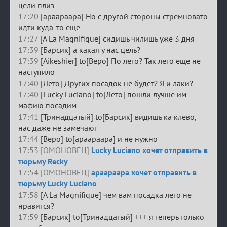
цели плиз
17:20
[apaapaapa] Но с другой стороны стремновато
идти куда-то еще
17:27
[A La Magnifique] сидишь чилишь уже 3 дня
17:39
[Барсик] а какая у нас цель?
17:39
[Aikeshier] to[Веро] По лето? Так лето еще не
наступило
17:40
[Лето] Других посадок не будет? Я и лаки?
17:40
[Lucky Luciano] to[Лето] пошли лучше им
мафию посадим
17:41
[Тринадцатый] to[Барсик] видишь ка клево,
нас даже не замечают
17:44
[Веро] to[apaapaapa] и не нужно
17:53 [ОМОНОВЕЦ]
Lucky Luciano хочет отправить в
тюрьму Recky
17:54 [ОМОНОВЕЦ]
apaapaapa хочет отправить в
тюрьму Lucky Luciano
17:58
[A La Magnifique] чем вам посадка лето не
нравится?
17:59
[Барсик] to[Тринадцатый] +++ я теперь только