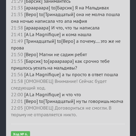
21:29
[Барсик] занимайтесь
21:33
[apaapaapa] to[Барсик] Я на Мальдивах
21:35
[Веро] to[Тринадцатый] она не молча пошла
она ночью написала что апа мафия
21:38
[apaapaapa] И что, что ты написала
21:41
[A La Magnifique] и кома нашла
21:49
[Тринадцатый] to[Веро] а почему.... это же не
прова
21:50
[Веро] Магни не садим ребят
21:55
[Барсик] to[apaapaapa] как срочно тебе
пришлось уехать на мальдивы?
21:56
[A La Magnifique] а ты просто в ответ пошла
21:58 [ОМОНОВЕЦ] Внимание! Сейчас будет
следующий ход.
22:00
[A La Magnifique] и что что
22:01
[Веро] to[Тринадцатый] ну ты говоришь молча
22:05 [ОМОНОВЕЦ] Договориться не смогли. В
тюрьму не отправляется никто.
Ход № 6.