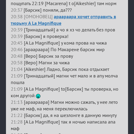
пощупать 22:19 [Macarena] t o[Aikeshier] там норм
20:37
[Барсик] поняли, да???
20:38 [ОМОНОВЕЦ]
apaapaapa хочет отправить в
тюрьму A La Magnifique
20:39
[Тринадцатый] а чо я хз чо делать без пров
20:39
[Барсик] я проверка!
20:45
[A La Magnifique] у кома прова на чижа
20:46
[apaapaapa] По Макарене барсик мир
20:48
[Веро] Барсик за прову
20:58
[Веро] Магни за чижа
21:04
[Aikeshier] Ладно, Барсик пока отдыхает
21:09
[Тринадцатый] магни чет мало и в апу молча
пошла
21:09
[A La Magnifique] to[Барсик] ты проверка, но
ком другой
21:13
[apaapaapa] Магни можно сажать, у нее лето
уже не маф, на меня переключилась
21:22
[Барсик] да, я на шезлонге в данную минуту
21:28
[A La Magnifique] так я ночью написала апа
маф