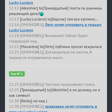
Lucky Luciano
12:12
[Aikeshier] to[Тринадцатый] тоесть ты руинишь
решающий день?
12:13
[Lucky Luciano] to[Барсик] там все куплено...
12:16 [ОМОНОВЕЦ]
Лето хочет отправить в тюрьму
Lucky Luciano
12:18 [ОМОНОВЕЦ] Внимание! Сейчас будет
следующий ход.
12:22
[Macarena] to[Лето] публика просит вскрыться
12:25 [ОМОНОВЕЦ] Договориться не смогли. В
тюрьму не отправляется никто.
Ход № 2.
12:25 [ОМОНОВЕЦ] Честные продолжают поиск.
12:25
[Тринадцатый] to[Aikeshier] я не дохожу, но я
как символ!
12:30
[Recky] не над )
12:30 [ОМОНОВЕЦ]
apaapaapa хочет отправить в
тюрьму Lucky Luciano