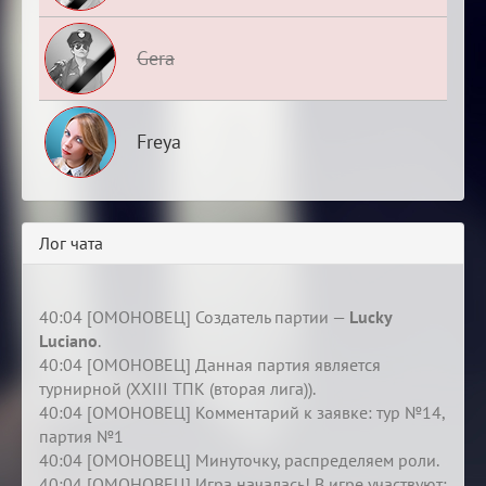
Gera
Freya
Лог чата
40:04 [ОМОНОВЕЦ] Создатель партии —
Lucky
Luciano
.
40:04 [ОМОНОВЕЦ] Данная партия является
турнирной (XXIII ТПК (вторая лига)).
40:04 [ОМОНОВЕЦ] Комментарий к заявке: тур №14,
партия №1
40:04 [ОМОНОВЕЦ] Минуточку, распределяем роли.
40:04 [ОМОНОВЕЦ] Игра началась! В игре участвуют: