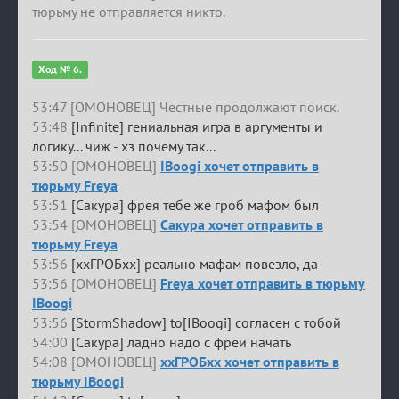
тюрьму не отправляется никто.
Ход № 6.
53:47 [ОМОНОВЕЦ] Честные продолжают поиск.
53:48
[Infinite] гениальная игра в аргументы и
логику... чиж - хз почему так...
53:50 [ОМОНОВЕЦ]
IBoogi хочет отправить в
тюрьму Freya
53:51
[Сакура] фрея тебе же гроб мафом был
53:54 [ОМОНОВЕЦ]
Сакура хочет отправить в
тюрьму Freya
53:56
[ххГРОБхх] реально мафам повезло, да
53:56 [ОМОНОВЕЦ]
Freya хочет отправить в тюрьму
IBoogi
53:56
[StormShadow] to[IBoogi] согласен с тобой
54:00
[Сакура] ладно надо с фреи начать
54:08 [ОМОНОВЕЦ]
ххГРОБхх хочет отправить в
тюрьму IBoogi