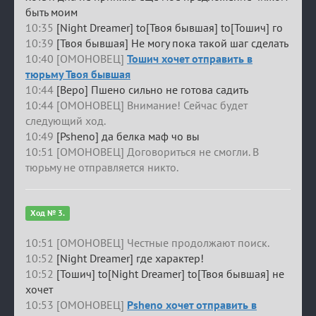
быть моим
10:35
[Night Dreamer] to[Твоя бывшая] to[Тошич] го
10:39
[Твоя бывшая] Не могу пока такой шаг сделать
10:40 [ОМОНОВЕЦ]
Тошич хочет отправить в
тюрьму Твоя бывшая
10:44
[Веро] Пшено сильно не готова садить
10:44 [ОМОНОВЕЦ] Внимание! Сейчас будет
следующий ход.
10:49
[Psheno] да белка маф чо вы
10:51 [ОМОНОВЕЦ] Договориться не смогли. В
тюрьму не отправляется никто.
Ход № 3.
10:51 [ОМОНОВЕЦ] Честные продолжают поиск.
10:52
[Night Dreamer] где характер!
10:52
[Тошич] to[Night Dreamer] to[Твоя бывшая] не
хочет
10:53 [ОМОНОВЕЦ]
Psheno хочет отправить в