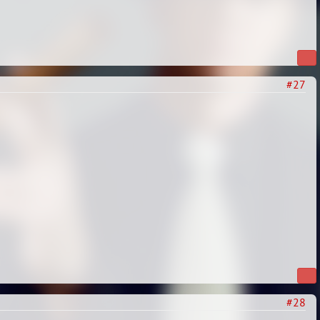
#27
#28