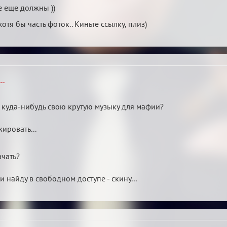
е еще должны ))
хотя бы часть фоток.. Киньте ссылку, плиз)
..
ь куда-нибудь свою крутую музыку для мафии?
ировать...
ачать?
ли найду в свободном доступе - скину...