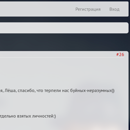
Регистрация
Вход
#26
, Лёша, спасибо, что терпели нас буйных-неразумных))
тдельно взятых личностей:)
)