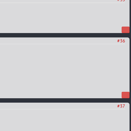
#36
#37