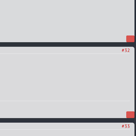
#32
#33