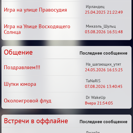
Ирландец
Игра на улице Правосудия
25.04.2025 21:22:49
Игра на Улице Восходящего
Микаэль_Шульц
Солнца
03.08.2026 16:31:48
Общение
Последнее сообщение
На_шагающих_утят
Поздравляем!!!
24.05.2026 16:15:25
TaNaRiS
Шутки юмора
07.08.2026 13:40:45
Dr WakeUp
Околоигровой флуд
Вчера 21:54:05
Встречи в оффлайне
Последнее сообщение
Джаяйя