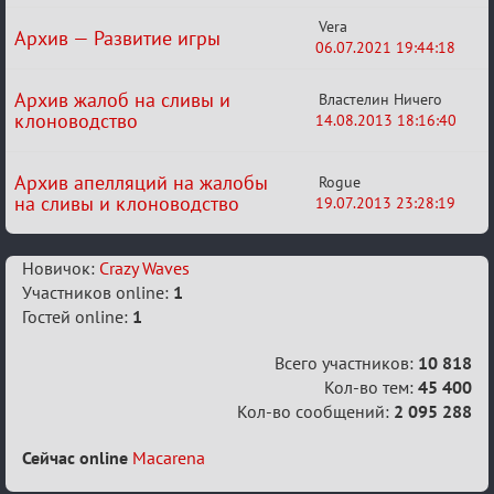
Vera
Архив — Развитие игры
06.07.2021 19:44:18
Архив жалоб на сливы и
Властелин Ничего
клоноводство
14.08.2013 18:16:40
Архив апелляций на жалобы
Rogue
на сливы и клоноводство
19.07.2013 23:28:19
Пользовательская
Новичок:
Crazy Waves
инфа
Участников online:
1
Гостей online:
1
Статистика
Всего участников:
10 818
форума
Кол-во тем:
45 400
Кол-во сообщений:
2 095 288
Сейчас online
Macarena