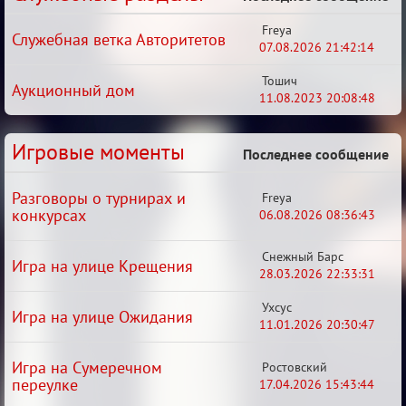
Freya
Служебная ветка Авторитетов
07.08.2026 21:42:14
Тошич
Аукционный дом
11.08.2023 20:08:48
Игровые моменты
Последнее сообщение
Разговоры о турнирах и
Freya
конкурсах
06.08.2026 08:36:43
Снежный Барс
Игра на улице Крещения
28.03.2026 22:33:31
Ухсус
Игра на улице Ожидания
11.01.2026 20:30:47
Игра на Сумеречном
Ростовский
переулке
17.04.2026 15:43:44