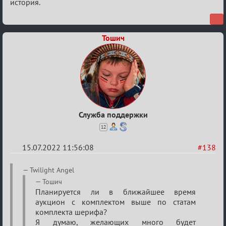
история.
Тошич
Служба поддержки
12
15.07.2022 11:56:08
#138
Re:
Twilight Angel
Вопросы
Тошич
Планируется ли в ближайшее время
аукцион с комплектом выше по статам
комплекта шерифа?
Я думаю, желающих много будет