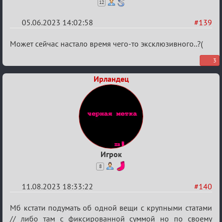
12
05.06.2023 14:02:58
#139
Re:
Может сейчас настало время чего-то эксклюзивного..?(
Вопросы
3
Ирландец
Игрок
8
11.08.2023 18:33:22
#140
Re:
Мб кстати подумать об одной вещи с крупными статами
Вопросы
// либо там с фиксированной суммой но по своему