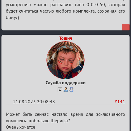
усмотрению можно расставить типа 0-0-0-50, которая
будет считаться частью любого комплекта, сохраняя его
бонус)
Тошич
Служба поддержки
12
11.08.2023 20:08:48
#141
Re:
Может быть сейчас настало время для эсклюзивного
Вопросы
комплекта побольше Шерифа?
Очень хочется