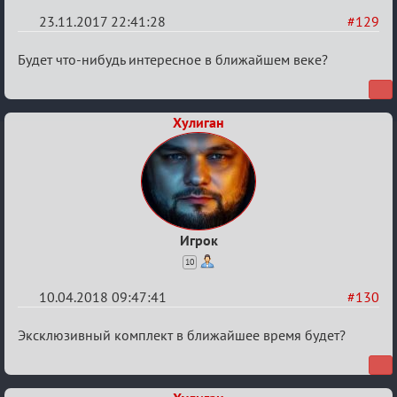
23.11.2017 22:41:28
#129
Re:
Будет что-нибудь интересное в ближайшем веке?
Вопросы
Хулиган
Игрок
10
10.04.2018 09:47:41
#130
Re:
Эксклюзивный комплект в ближайшее время будет?
Вопросы