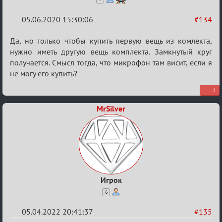
05.06.2020 15:30:06
#134
Re:
Да, но только чтобы купить первую вещь из комлекта,
Вопросы
нужно иметь другую вещь комплекта. Замкнутый круг
получается. Смысл тогда, что микрофон там висит, если я
не могу его купить?
1
MrSilver
Игрок
6
05.04.2022 20:41:37
#135