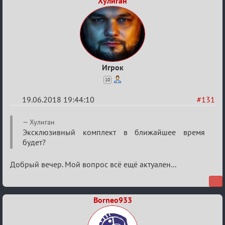
Хулиган
Игрок
10
19.06.2018 19:44:10
#131
Re:
Хулиган
Вопросы
Эксклюзивный комплект в ближайшее время
будет?
Добрый вечер. Мой вопрос всё ещё актуален...
Borneo933