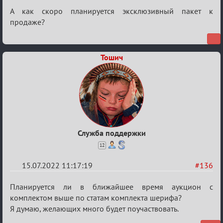
Re:
А как скоро планируется эксклюзивный пакет к
Вопросы
продаже?
Тошич
Служба поддержки
12
15.07.2022 11:17:19
#136
Re:
Планируется ли в ближайшее время аукцион с
Вопросы
комплектом выше по статам комплекта шерифа?
Я думаю, желающих много будет поучаствовать.