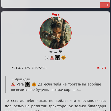
тестеров.
1
Vera
☀ ☁ ☔
6
25.04.2025 20:25:56
#679
Re:
Ирландец
Клуб
Vera
, да если тебя не трогать ты вообще
шевелится не будешь...все же хорошо...
тестеров.
То есть до тебя никак не дойдет, что я остановилась
полностью на развитии трехсторонок только благодаря