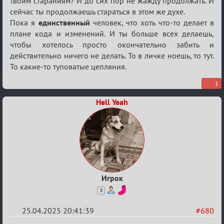
твоим стараниям? И до сих пор не жажду продолжать. И
сейчас ты продолжаешь стараться в этом же духе.
Пока я
единственный
человек, что хоть что-то делает в
плане кода и изменений. И ты больше всех делаешь,
чтобы хотелось просто окончательно забить и
действительно ничего не делать. То в личке ноешь, то тут.
То какие-то туповатые цепляния.
1
Hell Yeah
Игрок
8
25.04.2025 20:41:39
#680