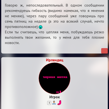
Re:
Говорю ж, непоследовательный. В одном сообщении
Клуб
рекомендуешь гибкость (видимо намекая, что я мнения
не меняю), через пару сообщений уже говоришь про
тестеров.
семь пятниц на неделе (а это на всякий случай, нечто
противоположное)
Если ты считаешь, что цепляя меня, побуждаешь резко
выполнять твои желания, то у меня для тебя плохие
новости.
Ирландец
Игрок
8