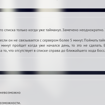
го списка только когда уже тайманул. Замечено неоднократно.
 если он не связывается с сервером более 5 минут. Поймать та
минут пройдет когда уже начался день, то это не сделать.
а то, что отсутствует в списке справа до ближайшего хода босс
я невозможно
возможности.