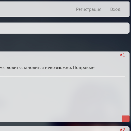
Регистрация
Вход
#1
ймы ловить становится невозможно. Поправьте
#2