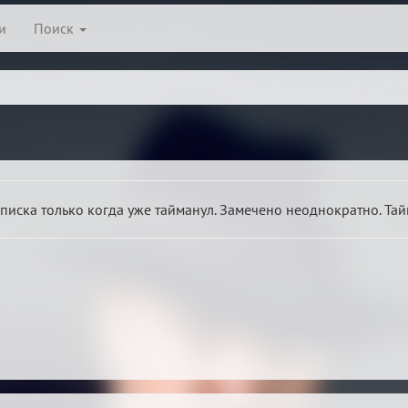
и
Поиск
списка только когда уже тайманул. Замечено неоднократно. Та