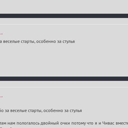
..
а веселые старты, особенно за стулья
..
о за веселые старты, особенно за стулья
 там нам пологалось двойный очки потому что я и Чивас вмес