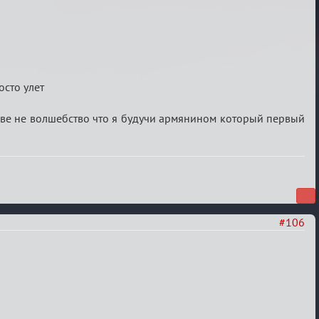
осто улет
зве не волшебство что я будучи армянином который первый
#106