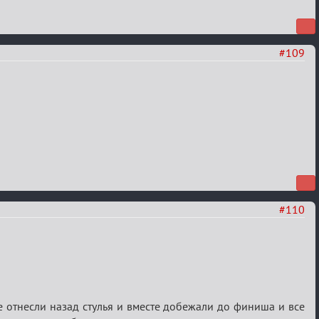
#109
#110
те отнесли назад стулья и вместе добежали до финиша и все