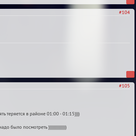
#104
#105
 теряется в районе 01:00 - 01:15))))
 было посмотреть )))))))))))))))