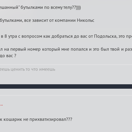
ешанный" бутылками по всему телу??))))
бутылками, все зависит от компании Никольс
в 8 утра с вопросом как добраться до вас от Подольска, это пр
л на первый номер который мне попался и это был твой и ра
до вас ?
ешь ценить то что имеешь
..
ик кошарик не прихватизировал???