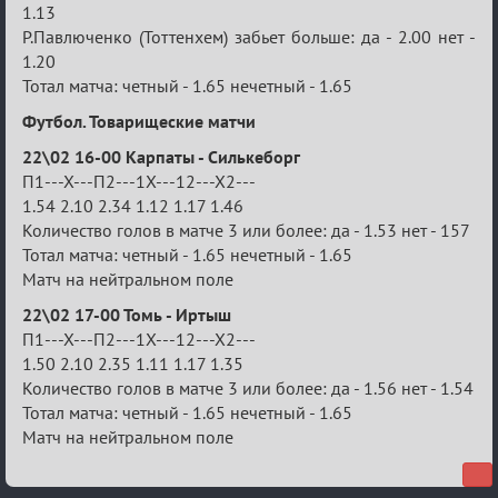
1.13
Р.Павлюченко (Тоттенхем) забьет больше: да - 2.00 нет -
1.20
Тотал матча: четный - 1.65 нечетный - 1.65
Футбол. Товарищеские матчи
22\02 16-00 Карпаты - Силькеборг
П1---Х---П2---1Х---12---Х2---
1.54 2.10 2.34 1.12 1.17 1.46
Количество голов в матче 3 или более: да - 1.53 нет - 157
Тотал матча: четный - 1.65 нечетный - 1.65
Матч на нейтральном поле
22\02 17-00 Томь - Иртыш
П1---Х---П2---1Х---12---Х2---
1.50 2.10 2.35 1.11 1.17 1.35
Количество голов в матче 3 или более: да - 1.56 нет - 1.54
Тотал матча: четный - 1.65 нечетный - 1.65
Матч на нейтральном поле