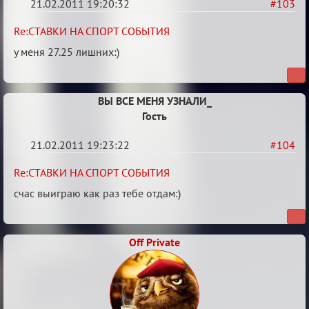
21.02.2011 19:20:32
#103
Re:
Re:СТАВКИ НА СПОРТ СОБЫТИЯ
СТАВКИ
у меня 27.25 лишних:)
НА
СПОРТ
ВЫ ВСЕ МЕНЯ УЗНАЛИ_
СОБЫТИЯ
Гость
21.02.2011 19:23:22
#104
Re:
Re:СТАВКИ НА СПОРТ СОБЫТИЯ
СТАВКИ
счас выиграю как раз тебе отдам:)
НА
СПОРТ
Off Private
СОБЫТИЯ