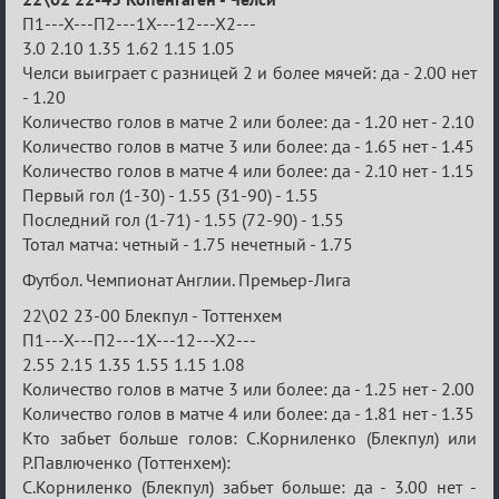
П1---Х---П2---1Х---12---Х2---
3.0 2.10 1.35 1.62 1.15 1.05
Челси выиграет с разницей 2 и более мячей: да - 2.00 нет
- 1.20
Количество голов в матче 2 или более: да - 1.20 нет - 2.10
Количество голов в матче 3 или более: да - 1.65 нет - 1.45
Количество голов в матче 4 или более: да - 2.10 нет - 1.15
Первый гол (1-30) - 1.55 (31-90) - 1.55
Последний гол (1-71) - 1.55 (72-90) - 1.55
Тотал матча: четный - 1.75 нечетный - 1.75
Футбол. Чемпионат Англии. Премьер-Лига
22\02 23-00 Блекпул - Тоттенхем
П1---Х---П2---1Х---12---Х2---
2.55 2.15 1.35 1.55 1.15 1.08
Количество голов в матче 3 или более: да - 1.25 нет - 2.00
Количество голов в матче 4 или более: да - 1.81 нет - 1.35
Кто забьет больше голов: С.Корниленко (Блекпул) или
Р.Павлюченко (Тоттенхем):
С.Корниленко (Блекпул) забьет больше: да - 3.00 нет -