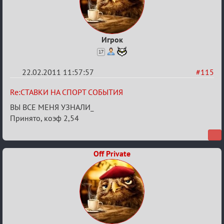
Игрок
17
22.02.2011 11:57:57
#115
Re:
Re:СТАВКИ НА СПОРТ СОБЫТИЯ
СТАВКИ
ВЫ ВСЕ МЕНЯ УЗНАЛИ_
НА
Принято, коэф 2,54
СПОРТ
СОБЫТИЯ
Off Private