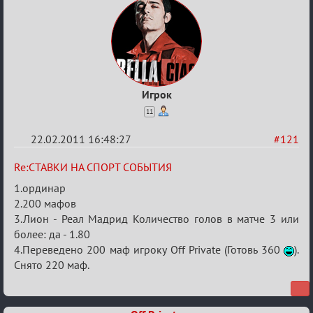
Игрок
11
22.02.2011 16:48:27
#121
Re:
Re:СТАВКИ НА СПОРТ СОБЫТИЯ
СТАВКИ
1.ординар
НА
2.200 мафов
3.Лион - Реал Мадрид Количество голов в матче 3 или
СПОРТ
более: да - 1.80
СОБЫТИЯ
4.Переведено 200 маф игроку Off Private (Готовь 360
).
Снято 220 маф.