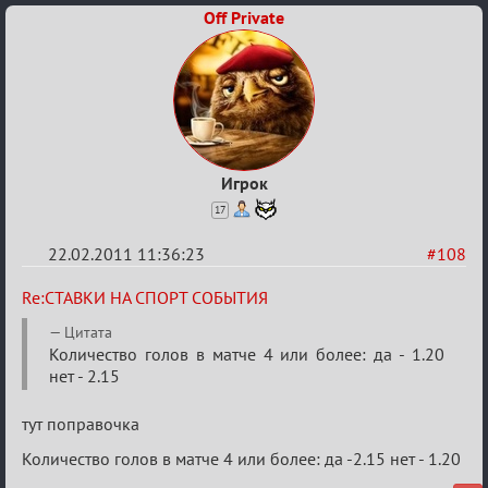
Off Private
Игрок
17
22.02.2011 11:36:23
#108
Re:
Re:СТАВКИ НА СПОРТ СОБЫТИЯ
СТАВКИ
Цитата
НА
Количество голов в матче 4 или более: да - 1.20
нет - 2.15
СПОРТ
СОБЫТИЯ
тут поправочка
Количество голов в матче 4 или более: да -2.15 нет - 1.20