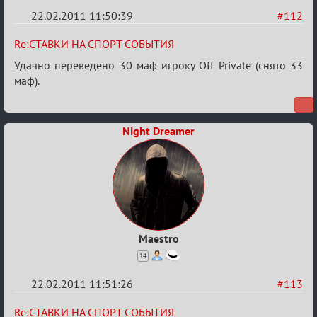
22.02.2011 11:50:39
#112
Re:
Re:СТАВКИ НА СПОРТ СОБЫТИЯ
СТАВКИ
Удачно переведено 30 маф игроку Off Private (снято 33
НА
маф).
СПОРТ
СОБЫТИЯ
Night Dreamer
Maestro
14
22.02.2011 11:51:26
#113
Re:
Re:СТАВКИ НА СПОРТ СОБЫТИЯ