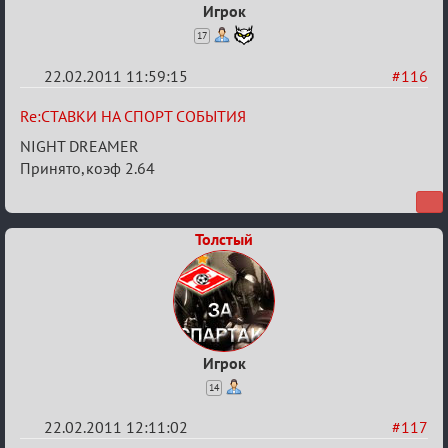
Игрок
17
22.02.2011 11:59:15
#116
Re:
Re:СТАВКИ НА СПОРТ СОБЫТИЯ
СТАВКИ
NIGHT DREAMER
НА
Принято,коэф 2.64
СПОРТ
СОБЫТИЯ
Толстый
Игрок
14
22.02.2011 12:11:02
#117