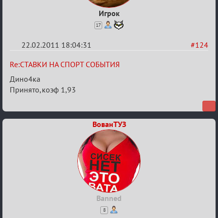
Игрок
17
22.02.2011 18:04:31
#124
Re:
Re:СТАВКИ НА СПОРТ СОБЫТИЯ
СТАВКИ
Дино4ка
НА
Принято,коэф 1,93
СПОРТ
СОБЫТИЯ
ВованТУЗ
Banned
8