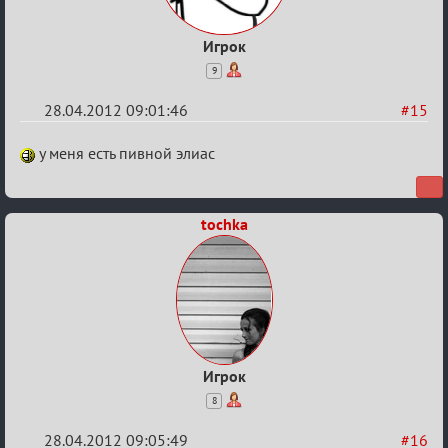
Игрок
9
28.04.2012 09:01:46
#15
Re:
у меня есть пивной элиас
План
мероприятия
tochka
(дополнения
приветствуются)
Игрок
8
28.04.2012 09:05:49
#16