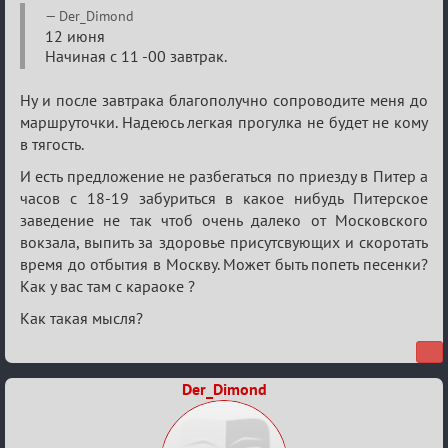
Der_Dimond
12 июня
Начиная с 11 -00 завтрак.
Ну и после завтрака благополучно сопроводите меня до
маршруточки. Надеюсь легкая прогулка не будет не кому
в тягость.
И есть предложение не разбегаться по приезду в Питер а
часов с 18-19 забуриться в какое нибудь Питерское
заведение не так чтоб очень далеко от Московского
вокзала, выпить за здоровье присутсвующих и скоротать
время до отбытия в Москву. Может быть попеть песенки?
Как у вас там с караоке ?
Как такая мысля?
Der_Dimond