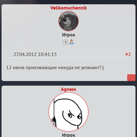
Velikomuchennik
Игрок
8
27.04.2012 10:41:15
#2
Re:
12 июня приезжающие никуда не уезжают?:)
План
мероприятия
Agness
(дополнения
приветствуются)
Игрок