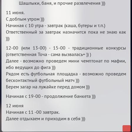
Шашлыки, баня, и прочие развлечения )))
11 июня.
С добпым утром )))
Начиная с 10 утра - завтрак (каша, бутеры и т.п.)
Ответственный за завтрак назначится пока не знаю как
)))
12-00 (или 13-00) - 15-00 - традиционные конкурсы
(ответственная Точа - сама вызвалась= )) )
Далее - возможно проведем мини чемптонат по мафии,
ибо ведущих до фига )))
Рядом есть футбольная площадка - возможно проведем
бесконтактный футбольный матч )))
Берем загар на лужайке перед домом )))
Начиная с 19-00 - продолжение банкета )))
12 июня
Начиная с 11 -00 завтрак.
Далее отдыхаем и приходим в себя )))