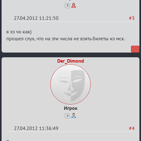
9
27.04.2012 11:21:50
#3
Re:
я хз чо как)
План
прошел слух, что на эти числа не взять билеты из мск.
мероприятия
(дополнения
Der_Dimond
приветствуются)
Игрок
4
27.04.2012 11:36:49
#4