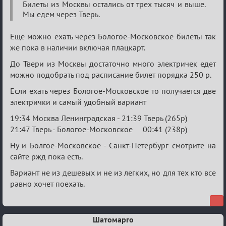
(дополнения
Билеты из Москвы остались от трех тысяч и выше.
приветствуются)
Мы едем через Тверь.
Еще можно ехать через Бологое-Московское билеты так
же пока в наличии включая плацкарт.
До Твери из Москвы достаточно много электричек едет
можно подобрать под расписание билет порядка 250 р.
Если ехать через Бологое-Московское то получается две
электрички и самый удобный вариант
19:34 Москва Ленинградская - 21:39 Тверь (265р)
21:47 Тверь - Бологое-Московское 00:41 (238р)
Ну и Болгое-Московское - Санкт-Петербург смотрите на
сайте ржд пока есть.
Вариант не из дешевых и не из легких, но для тех кто все
равно хочет поехать.
Шатомарго