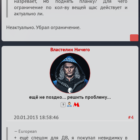
назревает, мб поднять планку? Для чего
игроке
ограничение по кол-ву вещей щас действует и
актуально ли.
Неактуально. Убрал ограничение.
Властелин Ничего
ещё не поздно… решить проблему…
9
20.01.2013 18:58:46
#4
Re:
European
Количество
+ ещё спецом для ДВ, я покупал невидимку в