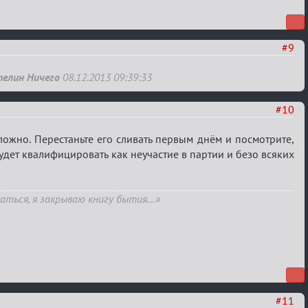
#9
телин Ничего
08.12.2013 09:39:33
#10
ложно. Перестаньте его сливать первым днём и посмотрите,
будет квалифицировать как неучастие в партии и безо всяких
шаться, я закрываю книгу бытия…»
#11