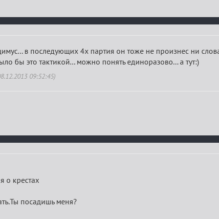
 цимус... в последующих 4х партия он тоже не произнес ни слова
 было бы это тактикой... можно понять единоразово... а тут:)
8.12.2013 09:52:45)
 я о крестах
ать.Ты посадишь меня?