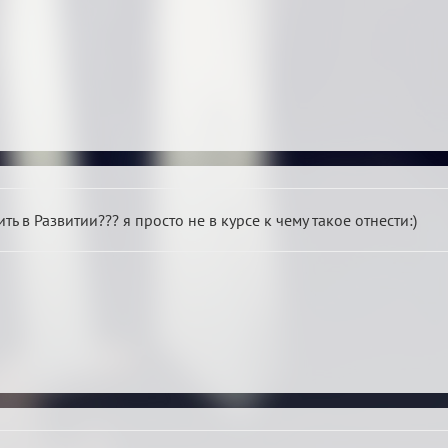
орить в Развитии??? я просто не в курсе к чему такое отнести:)