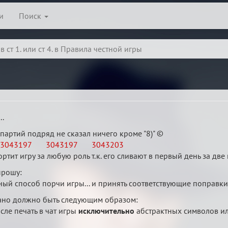
и
Поиск
 ст 1. или ст 4. в Правила честной игры
..
партий подряд не сказал ничего кроме "8)" ©
3043197
3043197
3043203
тит игру за любую роль т.к. его сливают в первый день за две к
прошу:
ый способ порчи игры... и принять соответствующие поправки 
ано должно быть следующим образом:
исле печать в чат игры
исключительно
абстрактных символов ил