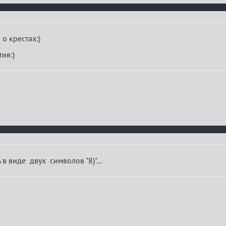
 о крестах:)
тия:)
 в виде двух символов "8)"...