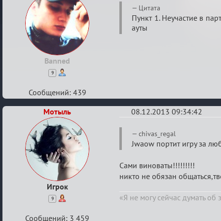
Правила
Re:
Цитата
честной
Поправка
Пункт 1. Неучастие в па
игры
ауты
в
ст
1.
Banned
или
9
ст
Сообщений: 439
4.
в
Мотыль
08.12.2013 09:34:42
Правила
Re:
честной
chivas_regal
Поправка
Jwaow портит игру за любу
игры
в
Сами виноваты!!!!!!!!!
ст
никто не обязан общаться,тв
1.
Игрок
или
«Я не могу сейчас думать об 
9
ст
Сообщений: 3 459