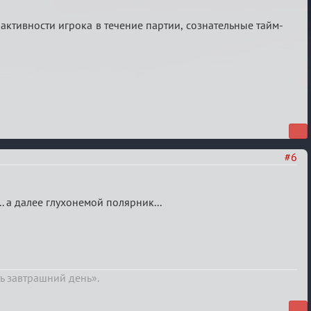
активности игрока в течение партии, сознательные тайм-
#6
.. а далее глухонемой полярник...
ть завтрашний день».