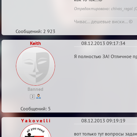
честной
Отредактировано: chivas_regal (0
игры
Чивас... дешевые виски... ©
Сообщений: 2 923
Keith
08.12.2013 09:17:34
Re:
Я полностью ЗА! Отличное 
Поправка
в
ст
1.
Banned
или
2
ст
Сообщений: 5
4.
в
Y a k o v e l l i
08.12.2013 09:19:19
Правила
Re:
вот только тут вопросы зада
честной