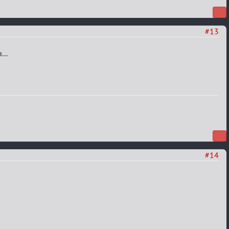
#13
...
#14