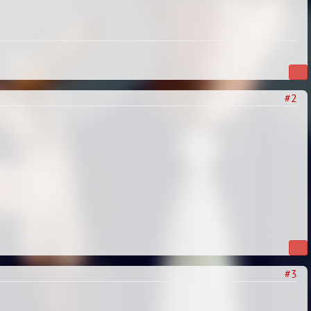
#2
#3