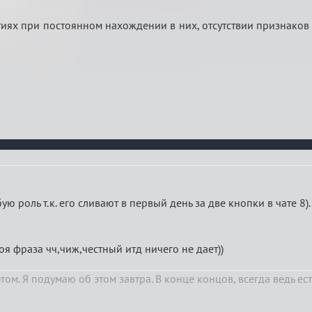
ртиях при постоянном нахождении в них, отсутствии признаков 
ю роль т.к. его сливают в первый день за две кнопки в чате 8).
оя фраза чч,чиж,честный итд ничего не дает))
этом. Я подумаю об этом завтра. В конце концов, всегда ведь ес