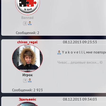
Поправка
игры
в
ст
Banned
1.
2
или
Сообщений: 2
ст
4.
chivas_regal
08.12.2013 09:23:53
в
Re:
Правила
Y a k o v e l l i, мне повт
Поправка
честной
Чивас... дешевые виски... ©
в
игры
ст
Игрок
1.
7
или
ст
Сообщений: 2 923
4.
Эдельвейс
08.12.2013 09:34:03
в