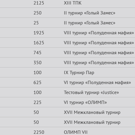
2125
XIII ТПК
250
II турнир «Голый Замес»
25
II турнир «Голый Замес»
1925
VIII турнир «Полуденная мафия»
1625
VIII турнир «Полуденная мафия»
745
VIII турнир «Полуденная мафия»
350
VIII турнир «Полуденная мафия»
100
IX Турнир Пар
625
VI турнир «Полуденная мафия»
100
Тестовый турнир «Justice»
225
VI турнир «ОЛИМП»
50
XVII Межклановый турнир
50
XVII Межклановый турнир
2250
ОЛИМП VII