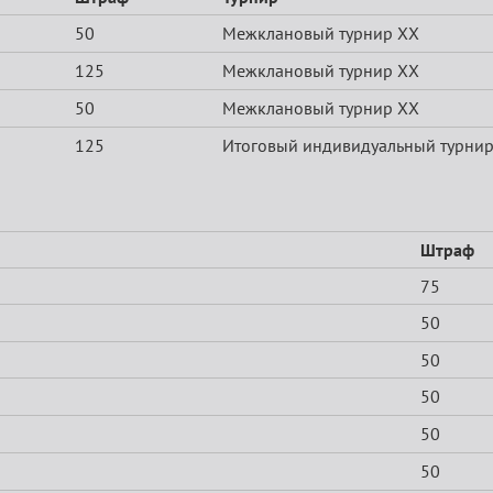
50
Межклановый турнир XX
125
Межклановый турнир XX
50
Межклановый турнир XX
125
Итоговый индивидуальный турни
Штраф
75
50
50
50
50
50