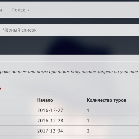
и
Поиск
Чёрный список
гроки, по тем или иным причинам получившие запрет на участие 
и
Начало
Количество туров
2016-12-27
1
2016-12-28
1
2017-12-04
2