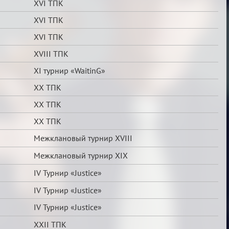
XVI ТПК
XVI ТПК
XVI ТПК
XVIII ТПК
XI турнир «WaitinG»
XX ТПК
XX ТПК
XX ТПК
Межклановый турнир XVIII
Межклановый турнир XIX
IV Турнир «Justice»
IV Турнир «Justice»
IV Турнир «Justice»
XXII ТПК