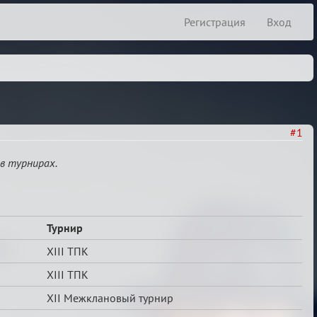
Регистрация
Вход
#1
в турнирах.
Турнир
XIII ТПК
XIII ТПК
ХII Межклановый турнир