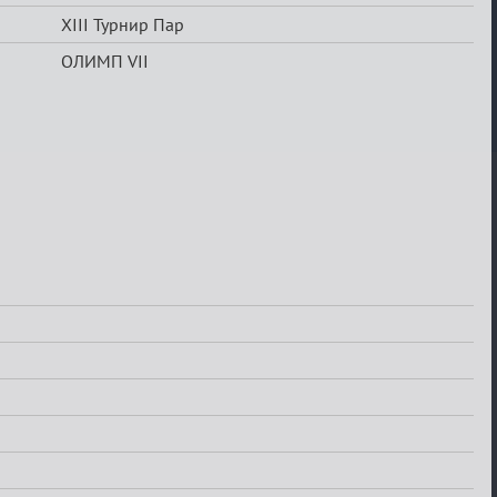
XIII Турнир Пар
ОЛИМП VII