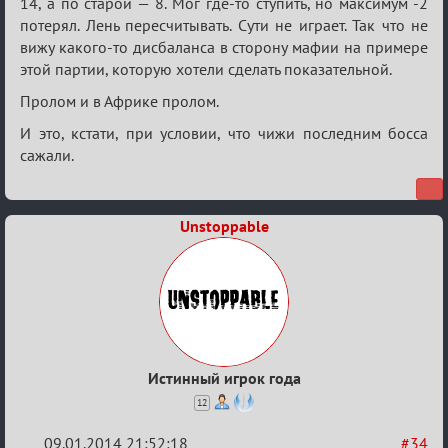
14, а по старой — 8. Мог где-то ступить, но максимум -2
потерял. Лень пересчитывать. Сути не играет. Так что не
вижу какого-то дисбаланса в сторону мафии на примере
этой партии, которую хотели сделать показательной.
Пролом и в Африке пролом.
И это, кстати, при условии, что чижи последним босса
сажали.
Unstoppable
Истинный игрок года
12
09.01.2014 21:52:18
#34