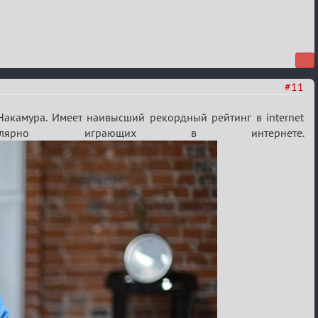
#11
акамура. Имеет наивысший рекордный рейтинг в internet
лярно играющих в интернете.