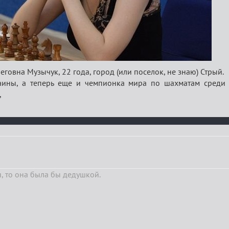
еговна Музычук, 22 года, город (или поселок, не знаю) Стрый.
аины, а теперь еще и чемпионка мира по шахматам среди 
,
, то она была бы дедушкой.