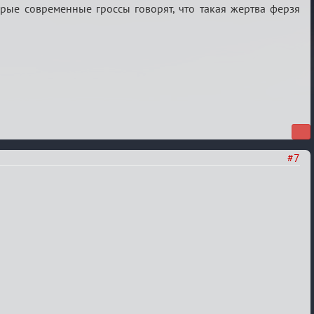
орые современные гроссы говорят, что такая жертва ферзя
#7