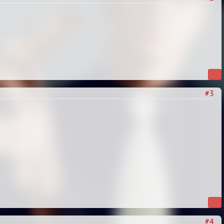
#3
#4