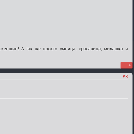
женщин! А так же просто умница, красавица, милашка и
4
#8