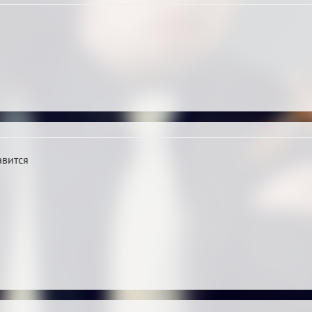
авится