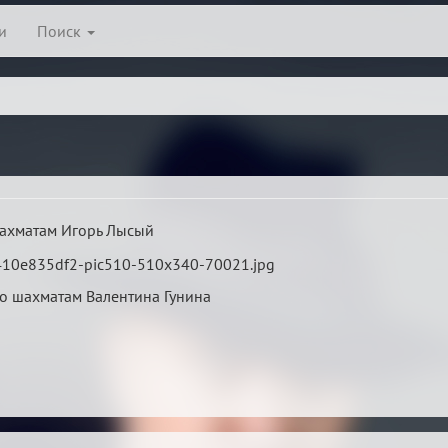
и
Поиск
ахматам Игорь Лысый
о шахматам Валентина Гунина