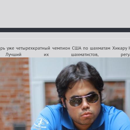
рь уже четырехкратный чемпион США по шахматам Хикару Н
Лучший их шахматистов, регу