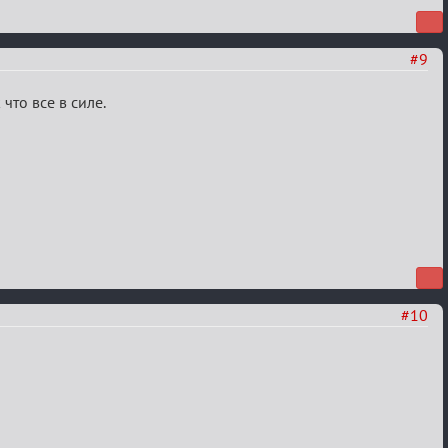
#9
что все в силе.
#10