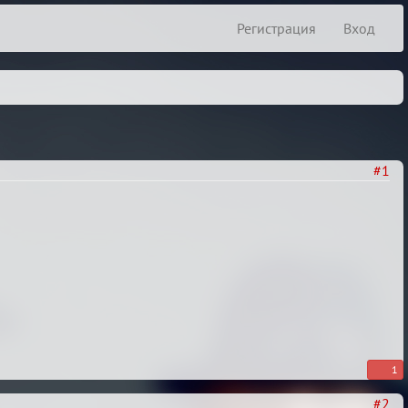
Регистрация
Вход
#1
1
#2