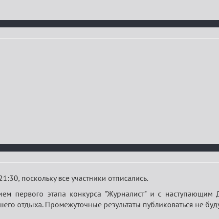
21:30, поскольку все участники отписались.
ием первого этапа конкурса "Журналист" и с наступающим 
шего отдыха. Промежуточные результаты публиковаться не буду