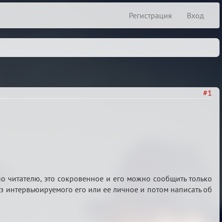
Регистрация
Вход
#1
о читателю, это сокровенное и его можно сообщить только
из интервьюируемого его или ее личное и потом написать об