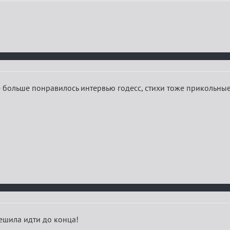
е больше понравилось интервью годесс, стихи тоже прикольны
ешила идти до конца!