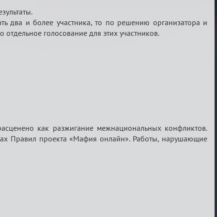
зультаты.
ать два и более участника, то по решению организатора и
 отдельное голосование для этих участников.
 расценено как разжигание межнациональных конфликтов.
мках Правил проекта «Мафия онлайн». Работы, нарушающие