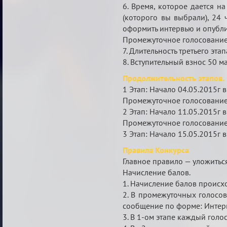
6. Время, которое дается н
(которого вы выбрали), 24 
оформить интервью и опубли
Промежуточное голосование 
7. Длительность третьего эта
8. Вступительный взнос 50
Продолжительность этапов.
1 Этап: Начало 04.05.2015г в
Промежуточное голосование 
2 Этап: Начало 11.05.2015г в
Промежуточное голосование 
3 Этап: Начало 15.05.2015г в
Правила Конкурса
Главное правило — уложиться
Начисление балов.
1. Начисление балов происх
2. В промежуточных голосова
сообщение по форме: Интер
3. В 1-ом этапе каждый голос