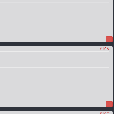
#106
#107