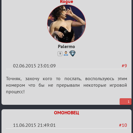
Rogue
Palermo
9
02.06.2015 23:01:09
#9
Re:
Точняк, захочу кого то послать, воспользуюсь этим
Варягам
номером что бы не прерывали некоторые игровой
процесс!
посвящается
1
ОМОНОВЕЦ
11.06.2015 21:49:01
#10