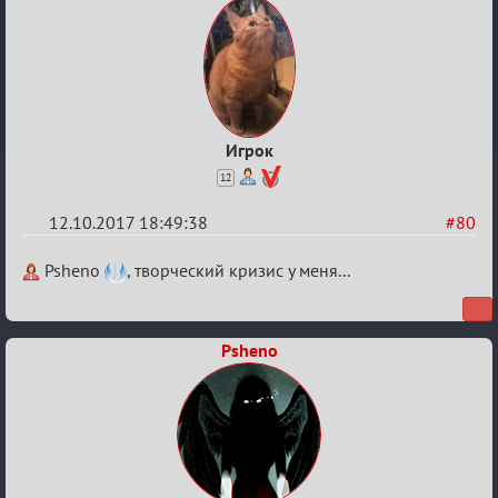
Игрок
12
12.10.2017 18:49:38
#80
Re:
Psheno
, творческий кризис у меня...
Калькулятор
Лиги
Psheno