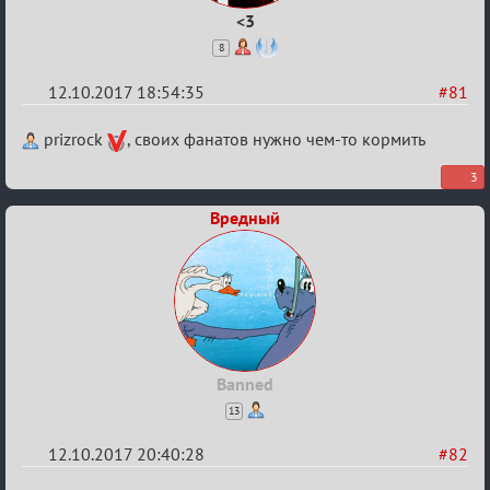
<3
8
12.10.2017 18:54:35
#81
Re:
prizrock
, своих фанатов нужно чем-то кормить
Калькулятор
3
Лиги
Вредный
Banned
13
12.10.2017 20:40:28
#82