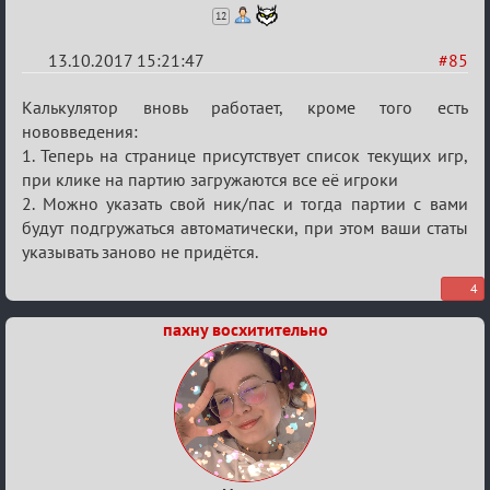
12
13.10.2017 15:21:47
#85
Re:
Калькулятор вновь работает, кроме того есть
Калькулятор
нововведения:
1. Теперь на странице присутствует список текущих игр,
Лиги
при клике на партию загружаются все её игроки
2. Можно указать свой ник/пас и тогда партии с вами
будут подгружаться автоматически, при этом ваши статы
указывать заново не придётся.
4
пахну восхитительно