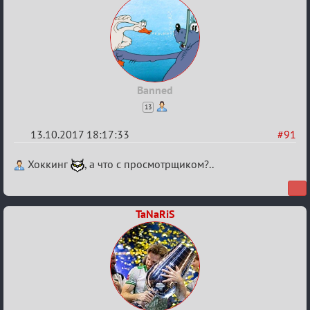
Banned
13
13.10.2017 18:17:33
#91
Re:
Хоккинг
, а что с просмотрщиком?..
Калькулятор
Лиги
TaNaRiS