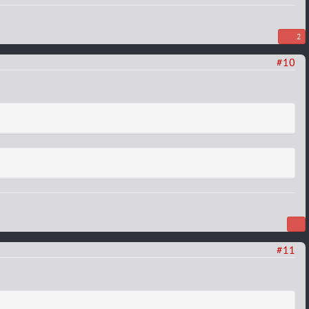
2
#10
#11