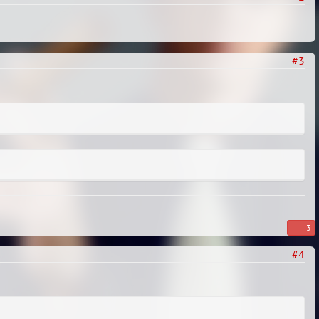
#3
3
#4