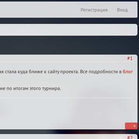
Регистрация
Вход
#1
ая стала куда ближе к сайту проекта. Все подробности в
блог
ие по итогам этого турнира.
4
#2