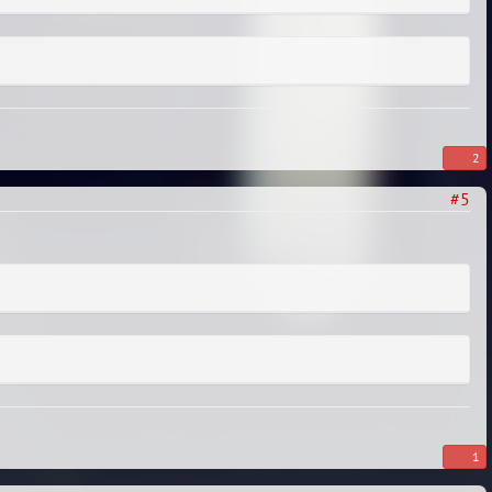
2
#5
1