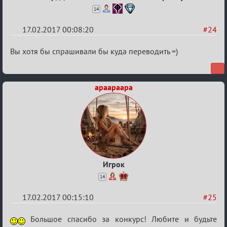
14
17.02.2017 00:08:20
#24
Re:
Вы хотя бы спрашивали бы куда переводить =)
Квадрат
Любви
apaapaapa
Игрок
14
17.02.2017 00:15:10
#25
Re:
Большое спасибо за конкурс! Любите и будьте