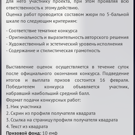
для него участнику проекта, при этом проявляя всю
ответственность к этому действию.
Оценка работ проводится составом жюри по 5-бальной
шкале по следующим критериям:
- Соответствие тематике конкурса
- Оригинальность и выразительность авторского решения
- Художественный и эстетический уровень исполнения
- Содержание и стилистическая грамотность
Выставление оценок осуществляется в течение суток
после официального окончания конкурса. Подведение
итогов и выплата призов состоится 16 февраля.
Победителем конкурса объявляется участник,
набравший наибольший средний балл.
Формат подачи конкурсных работ:
1. Ник участника
2. Скрин из профиля получателя квадрата
3. Ссылка на страницу профиля получателя квадрата
4. Текст из квадрата
Призовой фонд:
10 емф