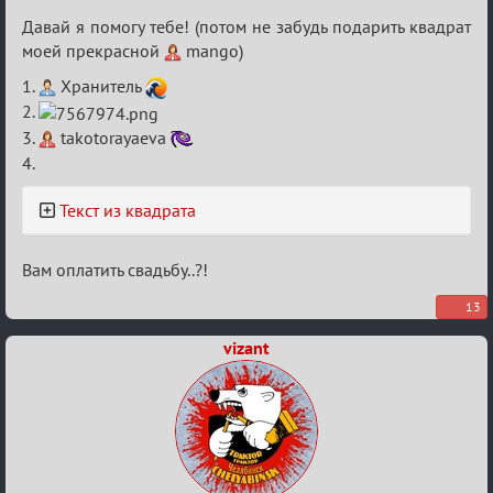
Любви
Давай я помогу тебе! (потом не забудь подарить квадрат
моей прекрасной
mango)
1.
Хранитель
2.
3.
takotorayaeva
4.
Текст из квадрата
Вам оплатить свадьбу..?!
13
vizant