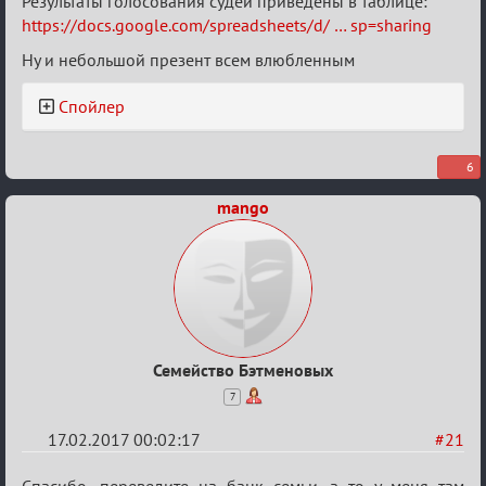
Результаты голосования судей приведены в таблице:
https://docs.google.com/spreadsheets/d/ … sp=sharing
Ну и небольшой презент всем влюбленным
Спойлер
6
mango
Семейство Бэтменовых
7
17.02.2017 00:02:17
#21
Спасибо, переведите на банк семьи, а то у меня там