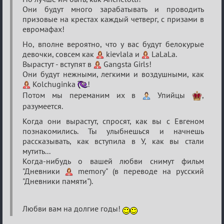
Они будут много зарабатывать и проводить
призовые на крестах каждый четверг, с призами в
евромафах!
Но, вполне вероятно, что у вас будут белокурые
девочки, совсем как
kievlala и
LaLaLa.
Вырастут - вступят в
Gangsta Girls!
Они будут нежными, легкими и воздушными, как
Kolchuginka
!
Потом мы переманим их в
Упийцы
,
разумеется.
Когда они вырастут, спросят, как вы с Евгеном
познакомились. Ты улыбнешься и начнешь
рассказывать, как вступила в У, как вы стали
мутить...
Когда-нибудь о вашей любви снимут фильм
"Дневники
memory" (в переводе на русский
"Дневники памяти").
Любви вам на долгие годы!