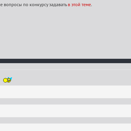
се вопросы по конкурсу задавать
в этой теме
.