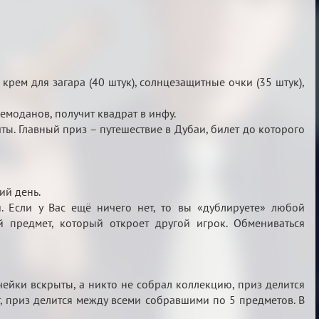
 крем для загара (40 штук), солнцезащитные очки (35 штук),
емоданов, получит квадрат в инфу.
ты. Главный приз – путешествие в Дубаи, билет до которого
ий день.
 Если у Вас ещё ничего нет, то вы «дублируете» любой
 предмет, который откроет другой игрок. Обмениваться
чейки вскрыты, а никто не собрал коллекцию, приз делится
ет, приз делится между всеми собравшими по 5 предметов. В