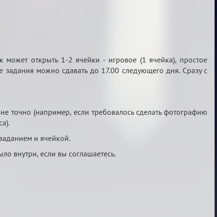
может открыть 1-2 ячейки - игровое (1 ячейка), простое
 задания можно сдавать до 17.00 следующего дня. Сразу с
не точно (например, если требовалось сделать фотографию
а).
 заданием и ячейкой.
ыло внутри, если вы соглашаетесь.