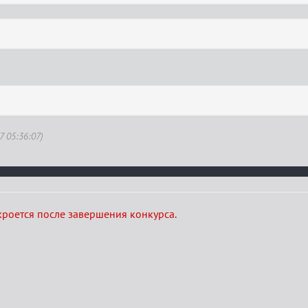
7 05:36:07)
кроется после завершения конкурса.