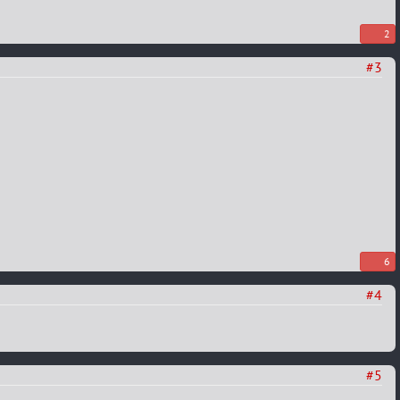
2
#3
6
#4
#5