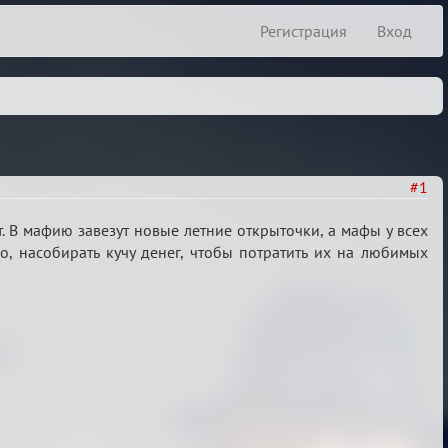
Регистрация
Вход
#1
т. В мафию завезут новые летние открыточки, а мафы у всех
о, насобирать кучу денег, чтобы потратить их на любимых