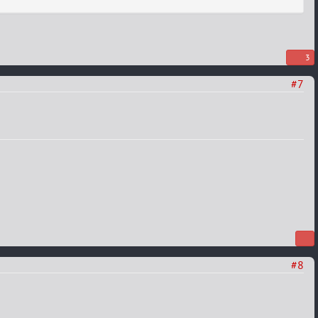
3
#7
#8