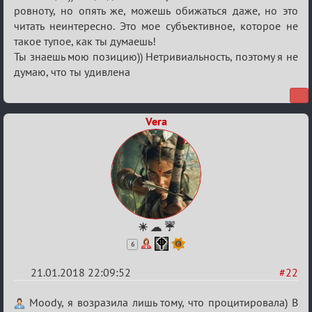
ровноту, но опять же, можешь обижаться даже, но это
читать неинтересно. Это мое субъективное, которое не
такое тупое, как ты думаешь!
Ты знаешь мою позицию)) Нетривиальность, поэтому я не
думаю, что ты удивлена
Vera
☀ ☁ ☔
6
21.01.2018 22:09:52
#22
Re:
Moody, я возразила лишь тому, что процитировала) В