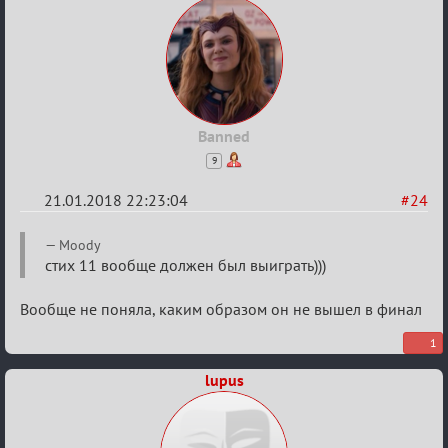
Banned
9
21.01.2018 22:23:04
#24
Re:
Moody
Мафский
стих 11 вообще должен был выиграть)))
Стихоплёт
Вообще не поняла, каким образом он не вышел в финал
(обсуждение)
1
lupus