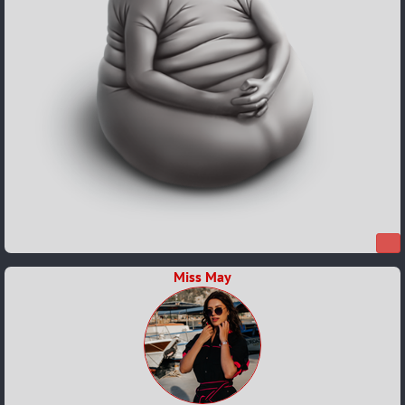
Miss May