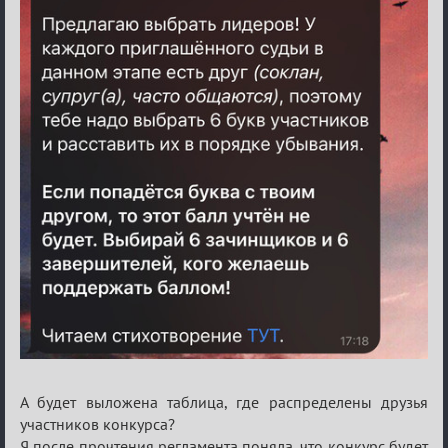
А будет выложена таблица, где распределены друзья
участников конкурса?
Я после прочтения регламента поняла, что конкурс будет