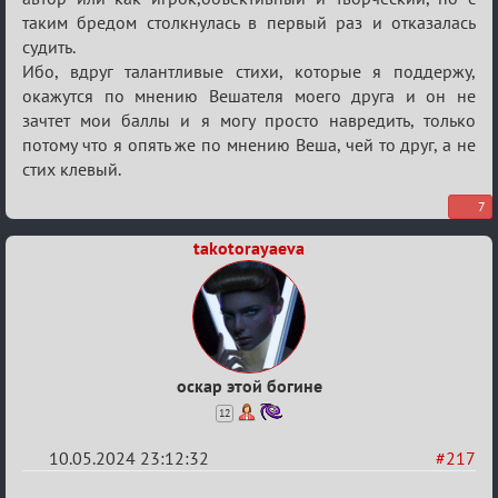
Мафский
таким бредом столкнулась в первый раз и отказалась
Стихоплёт
судить.
(обсуждение)
Ибо, вдруг талантливые стихи, которые я поддержу,
окажутся по мнению Вешателя моего друга и он не
зачтет мои баллы и я могу просто навредить, только
потому что я опять же по мнению Веша, чей то друг, а не
стих клевый.
7
takotorayaeva
оскар этой богине
12
10.05.2024 23:12:32
#217