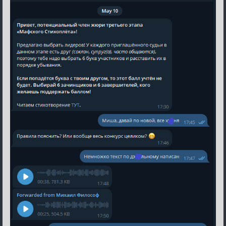
Стихоплёт
(обсуждение)