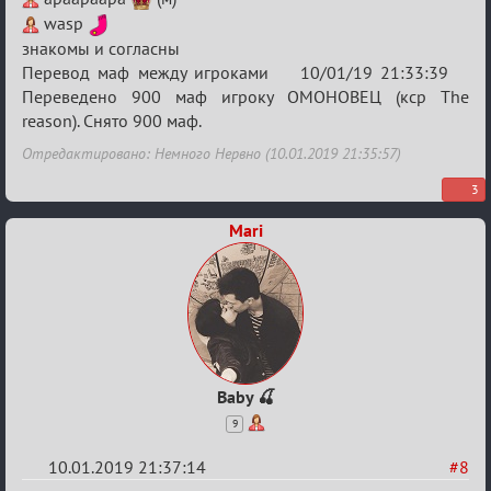
wasp
знакомы и согласны
Перевод маф между игроками 10/01/19 21:33:39
Переведено 900 маф игроку ОМОНОВЕЦ (кср The
reason). Снято 900 маф.
Отредактировано: Немного Нервно (10.01.2019 21:35:57)
3
Mari
Baby 🍒
9
10.01.2019 21:37:14
#8