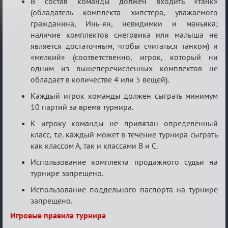
В состав команды должен входить «танк»
(обладатель комплекта хипстера, уважаемого
гражданина, Инь-ян, невидимки и маньяка;
наличие комплектов снеговика или малыша не
является достаточным, чтобы считаться танком) и
«мелкий» (соответственно, игрок, который ни
одним из вышеперечисленных комплектов не
обладает в количестве 4 или 5 вещей).
Каждый игрок команды должен сыграть минимум
10 партий за время турнира.
К игроку команды не привязан определённый
класс, т.е. каждый может в течение турнира сыграть
как классом А, так и классами B и С.
Использование комплекта продажного судьи на
турнире запрещено.
Использование поддельного паспорта на турнире
запрещено.
Игровые правила турнира