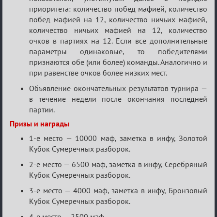
приоритета: количество побед мафией, количество
побед мафией на 12, количество ничьих мафией,
количество ничьих мафией на 12, количество
очков в партиях на 12. Если все дополнительные
параметры одинаковые, то победителями
признаются обе (или более) команды. Аналогично и
при равенстве очков более низких мест.
Объявление окончательных результатов турнира —
в течение недели после окончания последней
партии.
Призы и награды
1-е место — 10000 маф, заметка в инфу, Золотой
Кубок Сумеречных разборок.
2-е место — 6500 маф, заметка в инфу, Серебряный
Кубок Сумеречных разборок.
3-е место — 4000 маф, заметка в инфу, Бронзовый
Кубок Сумеречных разборок.
4-е место — 2500 маф.