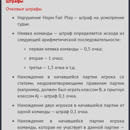
Штрафы
Очковые штрафы
Нарушение Норм Fair Play — штраф на усмотрение
судьи.
Неявка команды — штраф определяется исходя из
следующей арифметической последовательности:
первая неявка команды — 0,5 очка;
вторая — 1 очко;
третья — 1,5 очка и т.д.
Нахождение в начавшейся партии игрока со
статами, неудовлетворяющими правилам партии
(например, должен был играть классом B, а прыгнул
классом А) — штраф 0,1 очка.
Нахождение двух игроков в начавшейся партии от
одной команды — штраф 0,1 очка.
Нахождение в начавшейся партии игрока
команды, которая не участвует в данной партии —