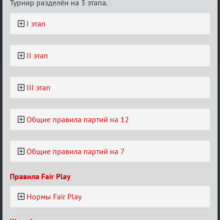
Турнир разделён на 3 этапа.
I этап
II этап
III этап
Общие правила партий на 12
Общие правила партий на 7
Правила Fair Play
Нормы Fair Play