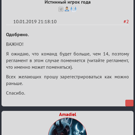
Истинный игрок года
12
10.01.2019 21:18:10
#2
Re:
Одобрено.
VIII
ВАЖНО!
Кубок
Я ожидаю, что команд будет больше, чем 14, поэтому
сумеречных
регламент в этом случае поменяется (читайте регламент,
разборок
что именно может поменяться).
Всех желающих прошу зарегестрироваться как можно
раньше.
Спасибо.
Amadiel