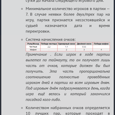
сутки до начала следующего игрового дня.
Минимальное количество игроков в партии —
7. В случае неявки более
двух/трех
пар на
игру, партия признается несостоявшейся и
судьей назначается дата и время
переигровки.
Система начисления очков:
Примечание . Если игрок в ходе партии
вылетел по таймауту, то он получает лишь
часть от очков, которые должен бы был
получить. Эта часть пропорциональна
соотношению полностью проведённых
игроком дней в партии ко всем игровым дням.
Под игровым днём подразумевается день, когда
игра ещё велась и который закончился
посадкой кого-либо.
Количеством набранных очков определяется
10 лучших пар, которые проходят в