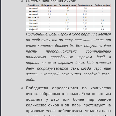
Система начисления очков:
Примечание: Если игрок в ходе партии вылетел
по таймауту, то он получает лишь часть от
очков, которые должен бы был получить. Эта
часть пропорциональна соотношению
полностью проведенных игроком дней в
партии ко всем игровым дням. Под игровым
днем подразумевается день, когда игра еще
велась и который закончился посадкой кого-
либо.
Победители определяются по количеству
очков, набранных в финале. Если по итогам
подсчета у двух или более пар равное
количество очков и эти пары претендуют на
призовые места, победителем считается пара