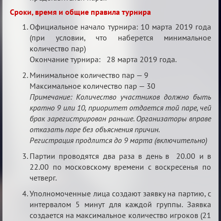
Сроки, время и общие правила турнира
Официальное начало турнира: 10 марта 2019 года
(при условии, что наберется минимальное
количество пар)
Окончание турнира: 28 марта 2019 года.
Минимальное количество пар — 9
Максимальное количество пар — 30
Примечание: Количество участников должно быть
кратно 9 или 10, приоритет отдается той паре, чей
брак зарегистрирован раньше. Организаторы вправе
отказать паре без объяснения причин.
Регистрация продлится до 9 марта (включительно)
Партии проводятся два раза в день в 20.00 и в
22.00 по московскому времени с воскресенья по
четверг.
Уполномоченные лица создают заявку на партию, с
интервалом 5 минут для каждой группы. Заявка
создается на максимальное количество игроков (21