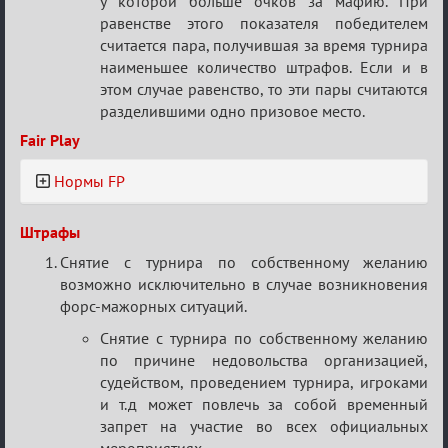
у которой больше очков за мафию. При
равенстве этого показателя победителем
считается пара, получившая за время турнира
наименьшее количество штрафов. Если и в
этом случае равенство, то эти пары считаются
разделившими одно призовое место.
Fair Play
Нормы FP
Штрафы
Снятие с турнира по собственному желанию
возможно исключительно в случае возникновения
форс-мажорных ситуаций.
Снятие с турнира по собственному желанию
по причине недовольства организацией,
судейством, проведением турнира, игроками
и т.д может повлечь за собой временный
запрет на участие во всех официальных
мероприятиях.