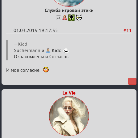
Служба игровой этики
14
01.03.2019 19:12:35
#11
Re:
Kidd
IX
Suchermann и
Kidd
Ознакомлены и Согласны
Турнир
Пар
И мое согласие.
La Vie