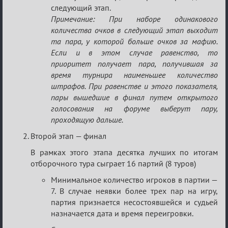
следующий этап.
Примечание: При наборе одинакового
количества очков в следующий этап выходит
та пара, у которой больше очков за мафию.
Если и в этом случае равенство, то
приоритет получает пара, получившая за
время турнира наименьшее количество
штрафов. При равенстве и этого показателя,
пары вышедшие в финал путем открытого
голосования на форуме выберут пару,
проходящую дальше.
Второй этап — финал
В рамках этого этапа десятка лучших по итогам
отборочного тура сыграет 16 партий (8 туров)
Минимальное количество игроков в партии —
7. В случае неявки более трех пар на игру,
партия признается несостоявшейся и судьей
назначается дата и время переигровки.