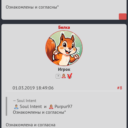
Турнир
Ознакомлены и согласны*
Пар
Белка
Игрок
7
01.03.2019 18:49:06
#8
Re:
Soul Intent
IX
Soul Intent и
Purpur97
Ознакомлены и согласны*
Турнир
Пар
Ознакомлена и согласна