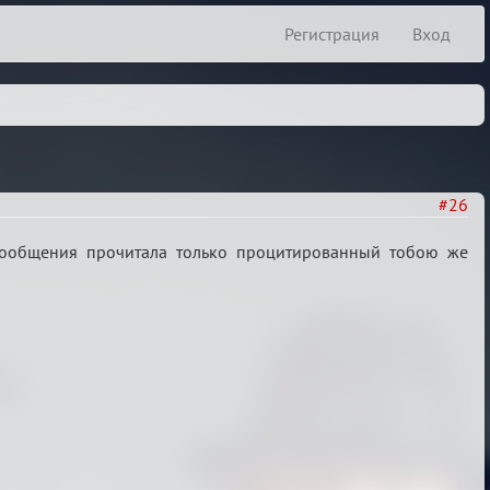
Регистрация
Вход
#26
 сообщения прочитала только процитированный тобою же