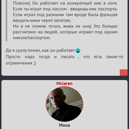
Поясню) Он работает на конкретный ник в логе.
Если ты играл под пассом - вводишь ник паспорта.
Если играл под разными там вроде была функция
вводить ники через запятую.
Но я не помню точно, жива ли она) Это больше
рассчитано на людей, которые играют под одним
ником/паспортом.
Да я сразу понял, как он работает
Просто надо тогда и писать , что есть такие-то
ограничения ;)
Mclaren
Мика