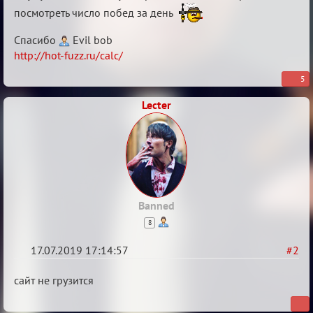
посмотреть число побед за день
Спасибо
Evil bob
http://hot-fuzz.ru/calc/
5
Lecter
Banned
8
17.07.2019 17:14:57
#2
Re:
сайт не грузится
Кальк