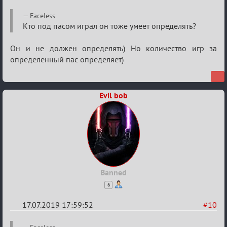
Re:
Faceless
Кальк
Кто под пасом играл он тоже умеет определять?
Он и не должен определять) Но количество игр за
определенный пас определяет)
Evil bob
Banned
6
17.07.2019 17:59:52
#10
Re: