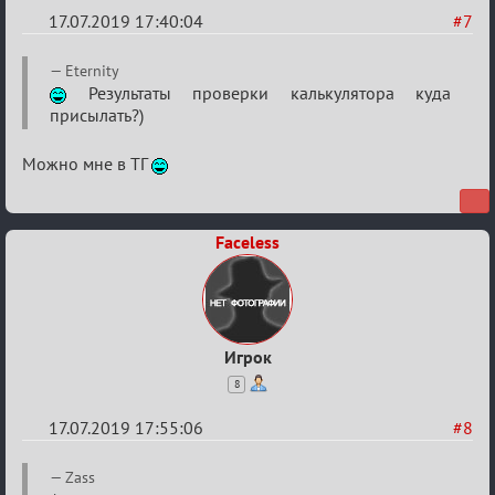
17.07.2019 17:40:04
#7
Re:
Eternity
Кальк
Результаты проверки калькулятора куда
присылать?)
Можно мне в ТГ
Faceless
Игрок
8
17.07.2019 17:55:06
#8
Re:
Zass