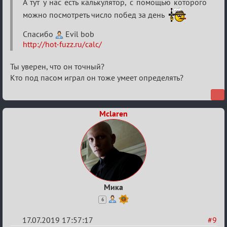
Кальк
А тут у нас есть калькулятор, с помощью которого
можно посмотреть число побед за день
Спасибо
Evil bob
http://hot-fuzz.ru/calc/
Ты уверен, что он точный?
Кто под пасом играл он тоже умеет определять?
Mclaren
Мика
6
17.07.2019 17:57:17
#9