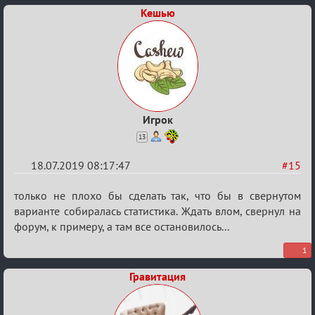
Кешью
Игрок
13
18.07.2019 08:17:47
#15
Re:
только не плохо бы сделать так, что бы в свернутом
Кальк
варианте собиралась статистика. Ждать влом, свернул на
форум, к примеру, а там все остановилось...
1
Гравитация