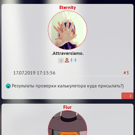
Eternity
.Attraversiamo.
12
17.07.2019 17:15:56
#3
Re:
Результаты проверки калькулятора куда присылать?)
Кальк
2
Flur