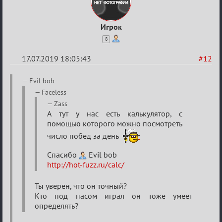
Игрок
8
17.07.2019 18:05:43
#12
Re:
Evil bob
Кальк
Faceless
Zass
А тут у нас есть калькулятор, с
помощью которого можно посмотреть
число побед за день
Спасибо
Evil bob
http://hot-fuzz.ru/calc/
Ты уверен, что он точный?
Кто под пасом играл он тоже умеет
определять?