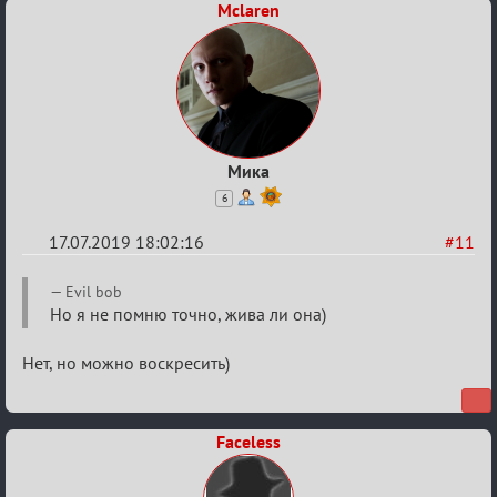
Mclaren
Мика
6
17.07.2019 18:02:16
#11
Re:
Evil bob
Кальк
Но я не помню точно, жива ли она)
Нет, но можно воскресить)
Faceless