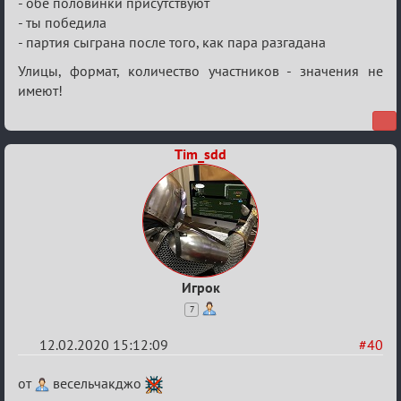
- обе половинки присутствуют
- ты победила
- партия сыграна после того, как пара разгадана
Улицы, формат, количество участников - значения не
имеют!
Tim_sdd
Игрок
7
12.02.2020 15:12:09
#40
Re:
от
весельчакджо