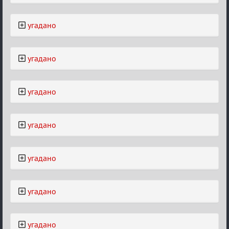
угадано
угадано
угадано
угадано
угадано
угадано
угадано