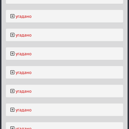
угадано
угадано
угадано
угадано
угадано
угадано
угадано