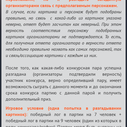
организаторами связь с предполагаемым персонажем.
В случае, если картинка и персонаж будут подобраны
правильно, но связь с какой-либо из картинок указана
неверно, ответ будет засчитан как неверный. При этом
верность соответствия персонажу подобранных
картинок организаторами не подтверждается. То есть,
для получения ответа организатора о верности ответа
необходимо правильно назвать как самих персонажей, так
и связь/ассоциацию картинки с каждым из них.
После того, как какая-либо конкурсная пара успешна
разгадана (организаторы подтвердили верность)
участник конкурса, верно определивший пару, имеет
возможность сыграть с данного момента и до окончания
срока конкурса партию с данной парой и получить
дополнительный приз.
Игровое условие
(одна попытка в разгадывании
картинок):
победный лог в партии на 7 человек +
победный лог в партии на 9 человек (один из которых в
роли комиссара/мафии). Партии могут быть сыграны на