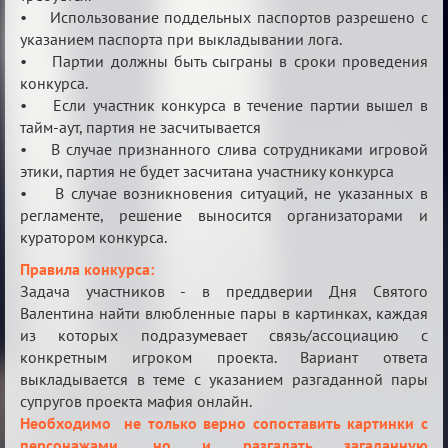
• Использование поддельных паспортов разрешено с
указанием паспорта при выкладывании лога.
• Партии должны быть сыграны в сроки проведения
конкурса.
• Если участник конкурса в течение партии вышел в
тайм-аут, партия не засчитывается
• В случае признанного слива сотрудниками игровой
этики, партия не будет засчитана участнику конкурса
• В случае возникновения ситуаций, не указанных в
регламенте, решение выносится организаторами и
куратором конкурса.
Правила конкурса:
Задача участников - в преддверии Дня Святого
Валентина найти влюбленные пары в картинках, каждая
из которых подразумевает связь/ассоциацию с
конкретным игроком проекта. Вариант ответа
выкладывается в теме с указанием разгаданной пары
супругов проекта мафия онлайн.
Необходимо не только верно сопоставить картинки с
персонажами, но и разгадать загаданную