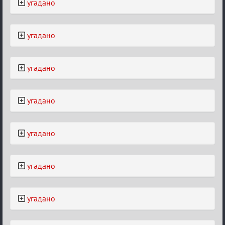
угадано
угадано
угадано
угадано
угадано
угадано
угадано