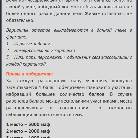
любой улице, победный лог может быть использован не
более одного раза в данной теме. Живым оставаться не
обязательно.
Варианты ответов выкладываются в данной теме в
формате:
1. Игровые задания
2. Номер/ссылка на 2 картинки
3. Ники пары персонажей + объяснение связи/ассоциации с
каждой картинкой.
Призы и победители:
За каждую разгаданную пару участнику конкурса
засчитывается 1 балл. Победителем становится участник,
набравший большее количество баллов. В случае
равенства баллов между несколькими участниками, места
распределяются в соответствии со скоростью
публикации верных ответов в тему.
1 место – 3000 маф
2 место – 2000 маф
3 место – 1000 маф