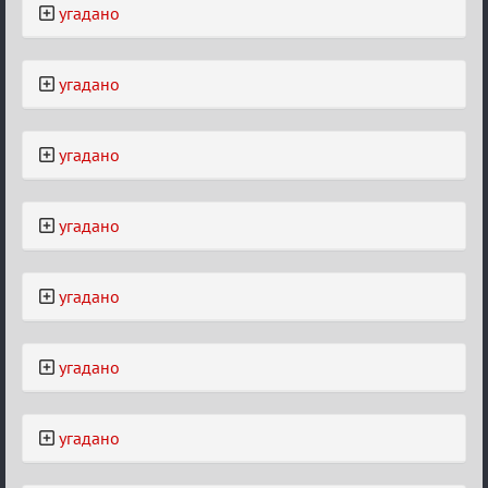
угадано
угадано
угадано
угадано
угадано
угадано
угадано