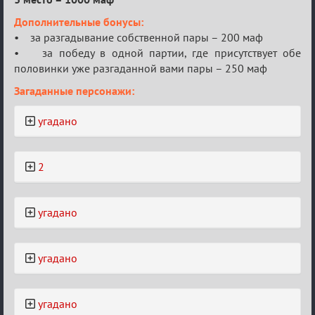
Дополнительные бонусы:
• за разгадывание собственной пары – 200 маф
• за победу в одной партии, где присутствует обе
половинки уже разгаданной вами пары – 250 маф
Загаданные персонажи:
угадано
2
угадано
угадано
угадано