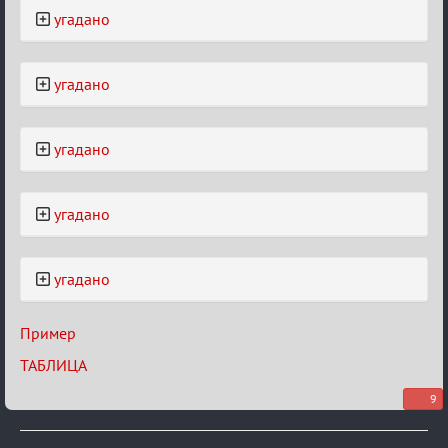
угадано
угадано
угадано
угадано
угадано
Пример
ТАБЛИЦА
9