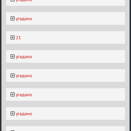
угадано
21
угадано
угадано
угадано
угадано