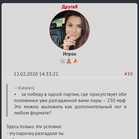
ДругаЯ
Игрок
11
12.02.2020 14:33:22
#39
Re:
Katatenj
Найди
• за победу в одной партии, где присутствует обе
половинки уже разгаданной вами пары – 250 маф
меня!
Это можно выложить как дополнительный лог в
любом формате?
Здесь только эти условия:
- эту парочку разгадала ты