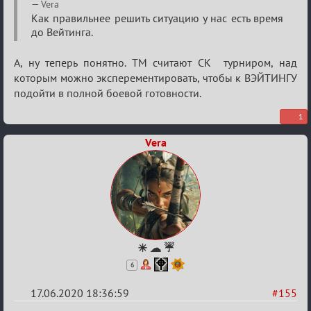
Re:
Vera
Семейный
Как правильнее решить ситуацию у нас есть время
до Вейтинга.
кубок
А, ну теперь понятно. ТМ считают СК турниром, над
которым можно эксперементировать, чтобы к ВЭЙТИНГУ
подойти в полной боевой готовности.
1
Vera
☀ ☁ ☔
6
17.06.2020 18:36:59
#155