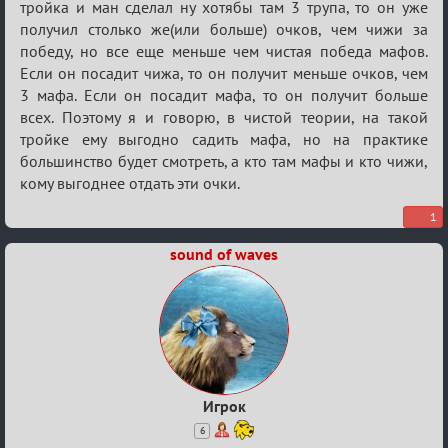
тройка и ман сделал ну хотябы там 3 трупа, то он уже
получил столько же(или больше) очков, чем чижи за
победу, но все еще меньше чем чистая победа мафов.
Если он посадит чижа, то он получит меньше очков, чем
3 мафа. Если он посадит мафа, то он получит больше
всех. Поэтому я и говорю, в чистой теории, на такой
тройке ему выгодно садить мафа, но на практике
большинство будет смотреть, а кто там мафы и кто чижи,
кому выгоднее отдать эти очки.
1
sound of waves
Игрок
6