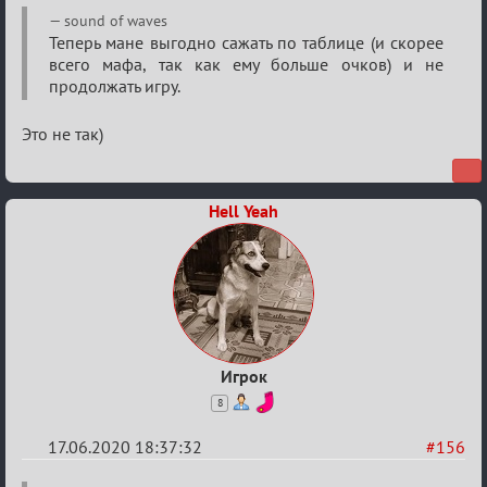
Re:
sound of waves
Семейный
Теперь мане выгодно сажать по таблице (и скорее
всего мафа, так как ему больше очков) и не
кубок
продолжать игру.
Это не так)
Hell Yeah
Игрок
8
17.06.2020 18:37:32
#156