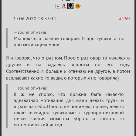
6
17.06.2020 18:53:11
#169
Re:
sound of waves
Семейный
Мы как-то о разном говорим. Я про тупики, а ты
про мотивацию мани.
кубок
Я и говорю, что о разном. Просто разговор-то начался о
другом и ты задаешь вопросы по его ходу.
Соответственно я больше и отвечаю на другое, а потом
всплывают какие-то вещи, о которых я не говорила)
sound of waves
Я ж не спорю, что должна быть какая-то
адекватная мотивация для мани делать трупы и
играть на себя. Просто не понимаю, почему нельзя
такие очевидно тупиковые с турнирно-игровой
точки зрения моменты убрать и считать за
математический исход.