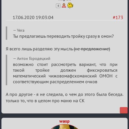
6
17.06.2020 19:03:04
#173
Re:
Vera
Семейный
Ты предлагаешь переводить тройку сразу в омон?
кубок
Я всего лишь разделяю эту мысль
(не предложение)
Антон Городецкий
возможно стоит рассмотреть вариант, что при
такой тройке должен фиксироваться
математический чижовомафскоманский ОМОН с
соответствующим распределением очков
А про другое - я не следила, о чем до этого была беседа.
только то, что в целом про маню на СК
wasp