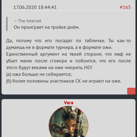
17.06.2020 18:44:41
#165
Re:
The Internet
Семейный
Он проиграет на тройке днём.
кубок
Да, потому что его посадят по табличке. Ты как-то
думаешь не в формате турнира, а в формате ожи.
Единственный аргумент на твоей стороне, что маф не
убьет маню после сговора и побоится, что его после
этого будут веками на оже чморить. НО!
(а) ожа больше не собирается;
(б) более половины участников СК не играют на оже.
Vera