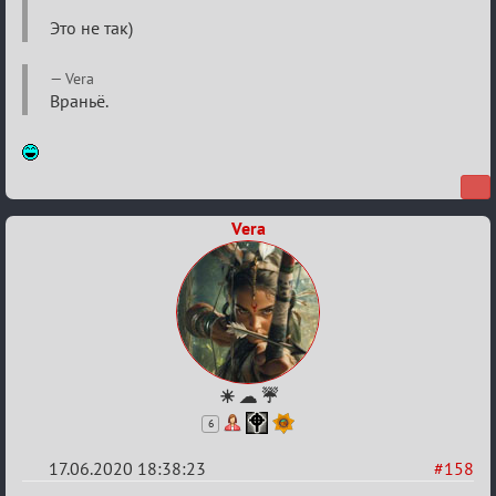
Это не так)
Vera
Враньё.
Vera
☀ ☁ ☔
6
17.06.2020 18:38:23
#158