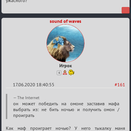
ужасного?
sound of waves
Игрок
6
17.06.2020 18:40:55
#161
Re:
The Internet
Семейный
он может победить на омоне заставив мафа
выбрать из: не бить ночью и получить омон /
кубок
проиграть
Как маф проиграет ночью? У него тыкалку маня