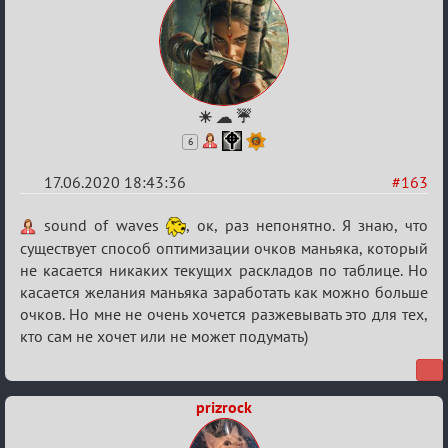
☀ ☁ ☔
6
17.06.2020 18:43:36
#163
Re:
sound of waves
, ок, раз непонятно. Я знаю, что
Семейный
существует способ оптимизации очков маньяка, который
не касается никаких текущих раскладов по таблице. Но
кубок
касается желания маньяка заработать как можно больше
очков. Но мне не очень хочется разжевывать это для тех,
кто сам не хочет или не может подумать)
prizrock