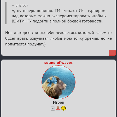
Re:
prizrock
Семейный
А, ну теперь понятно. ТМ считают СК турниром,
над которым можно эксперементировать, чтобы к
кубок
ВЭЙТИНГУ подойти в полной боевой готовности.
Нет, я скорее считаю тебя человеком, который зачем-то
будет врать, озвучивая якобы мою точку зрения, но не
попытается подумать)
sound of waves
Игрок
6