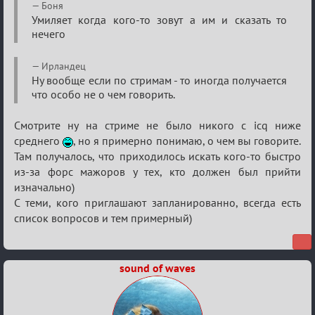
Re:
Боня
Семейный
Умиляет когда кого-то зовут а им и сказать то
нечего
кубок
Ирландец
Ну вообще если по стримам - то иногда получается
что особо не о чем говорить.
Смотрите ну на стриме не было никого с icq ниже
среднего
, но я примерно понимаю, о чем вы говорите.
Там получалось, что приходилось искать кого-то быстро
из-за форс мажоров у тех, кто должен был прийти
изначально)
С теми, кого приглашают запланированно, всегда есть
список вопросов и тем примерный)
sound of waves