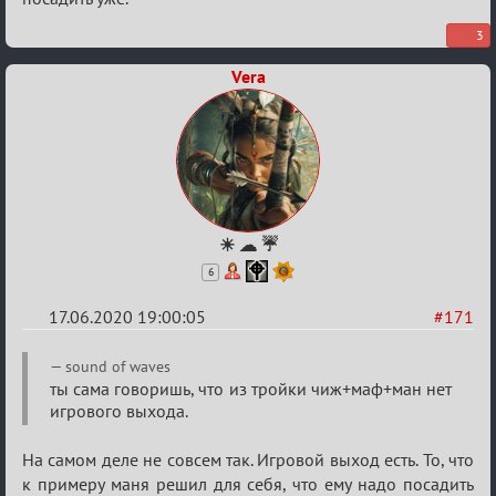
3
Vera
☀ ☁ ☔
6
17.06.2020 19:00:05
#171
Re:
sound of waves
Семейный
ты сама говоришь, что из тройки чиж+маф+ман нет
игрового выхода.
кубок
На самом деле не совсем так. Игровой выход есть. То, что
к примеру маня решил для себя, что ему надо посадить