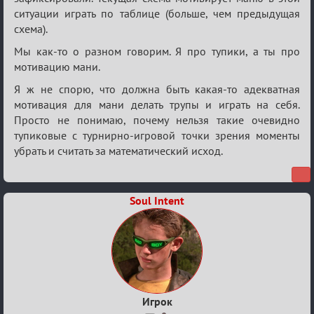
кубок
ситуации играть по таблице (больше, чем предыдущая
схема).
Мы как-то о разном говорим. Я про тупики, а ты про
мотивацию мани.
Я ж не спорю, что должна быть какая-то адекватная
мотивация для мани делать трупы и играть на себя.
Просто не понимаю, почему нельзя такие очевидно
тупиковые с турнирно-игровой точки зрения моменты
убрать и считать за математический исход.
Soul Intent
Игрок