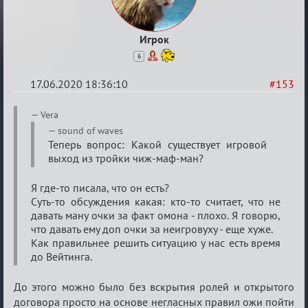
Игрок
6
17.06.2020 18:36:10
#153
Re:
Vera
Семейный
sound of waves
Теперь вопрос: Какой существует игровой
кубок
выход из тройки чиж-маф-ман?
Я где-то писала, что он есть?
Суть-то обсуждения какая: кто-то считает, что не
давать ману очки за факт омона - плохо. Я говорю,
что давать ему доп очки за неигровуху - еще хуже.
Как правильнее решить ситуацию у нас есть время
до Вейтинга.
До этого можно было без вскрытия ролей и открытого
договора просто на основе негласных правил ожи пойти