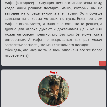
мафа (выгоднее) - ситуация немного аналогична тому,
когда чижи решают посадить маню, который им не
выгоден на определенном этапе партии. Хотя больше
завязано на очковых мотивах, но пусть. Если при этом
маф не вскрывается, и маня еще хоть что-то решает, а
другие два игрока думают и доказывают. Да и маньяк
может не совсем понятно, кто. Это хотя бы может стать
интересным. А мафа не вскрываться как раз может
заставить опасность, что ман с чижом его посадят.
Убеждать, что маф не ты, а твой оппонент все же более
игровое, нет?)
Vera