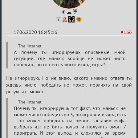
☀ ☁ ☔
6
17.06.2020 18:45:16
#166
Re:
The Internet
Семейный
А почему ты игнорируешь описанные мной
ситуации, где маньяк вообще не может чисто
кубок
победить, но от него зависит исход игры?
Не игнорирую. Но не знаю, какого именно ответа ты
ждешь. чисто победить не может, повлиять на свой
результат - может.
The Internet
Почему ты игнорируешь тот факт, что маньяк не
может чисто победить на 3, но игровой выход есть
- он может победить на омоне заставив мафа
выбрать из: не бить ночью и получить омон /
проиграть. И этот выход и сложился за время