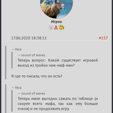
Игрок
6
17.06.2020 18:38:11
#157
Re:
Vera
Семейный
sound of waves
Теперь вопрос: Какой существует игровой
кубок
выход из тройки чиж-маф-ман?
Я где-то писала, что он есть?
Vera
sound of waves
Теперь мане выгодно сажать по таблице (и
скорее всего мафа, так как ему больше
очков) и не продолжать игру.