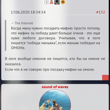
6
17.06.2020 18:34:54
#152
Re:
The Internet
Семейный
Когда ману нужно посадить мафию просто потому,
что мафии за победу дают больше очков - это еще
кубок
хуже любого договора. Учитывая, что в логе
пишется "победа маньяка", если маньяк победил на
ОМОНе.
В логе вообще омонов не пишется, кто бы на омоне не
оказался.
Если что я не говорю про посадку мафии на омоне.
sound of waves