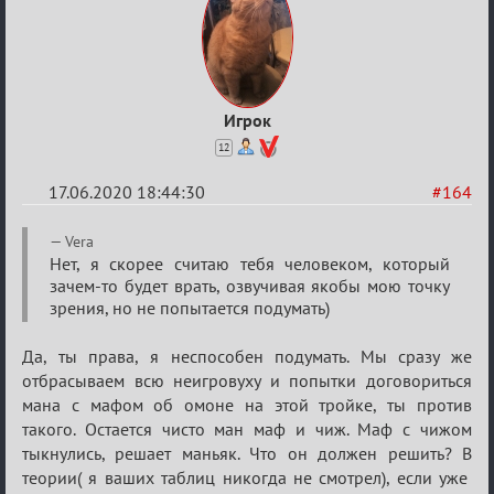
Игрок
12
17.06.2020 18:44:30
#164
Re:
Vera
Семейный
Нет, я скорее считаю тебя человеком, который
зачем-то будет врать, озвучивая якобы мою точку
кубок
зрения, но не попытается подумать)
Да, ты права, я неспособен подумать. Мы сразу же
отбрасываем всю неигровуху и попытки договориться
мана с мафом об омоне на этой тройке, ты против
такого. Остается чисто ман маф и чиж. Маф с чижом
тыкнулись, решает маньяк. Что он должен решить? В
теории( я ваших таблиц никогда не смотрел), если уже