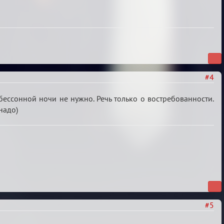
#4
ессонной ночи не нужно. Речь только о востребованности.
надо)
#5