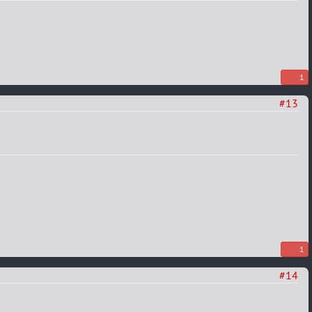
1
#13
1
#14