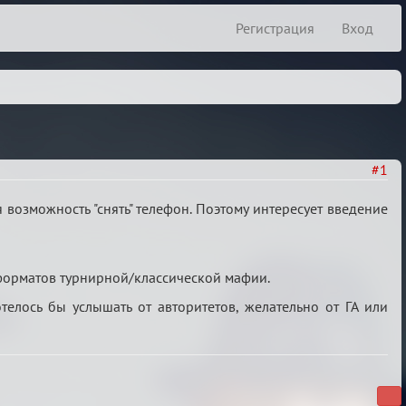
Регистрация
Вход
#1
 возможность "снять" телефон. Поэтому интересует введение
форматов турнирной/классической мафии.
телось бы услышать от авторитетов, желательно от ГА или