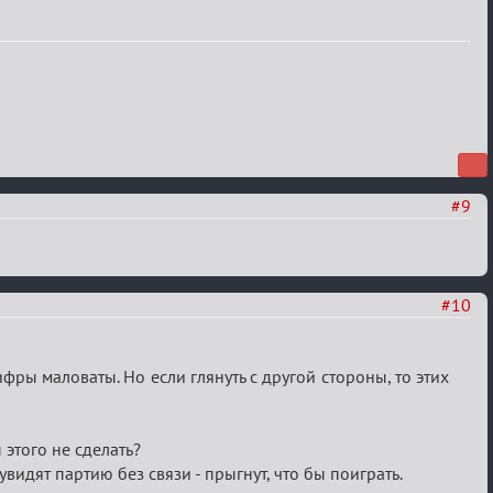
#9
#10
ифры маловаты. Но если глянуть с другой стороны, то этих
 этого не сделать?
видят партию без связи - прыгнут, что бы поиграть.