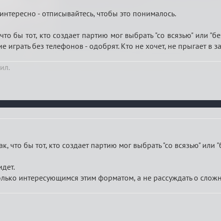
 интересно - отписывайтесь, чтобы это понималось.
 что бы тот, кто создает партию мог выбрать "со всязью" или "б
 играть без телефонов - одобрят. Кто не хочет, не прыгает в за
ил.
ак, что бы тот, кто создает партию мог выбрать "со всязью" или "
идет.
олько интересующимся этим форматом, а не рассуждать о слож