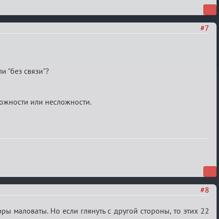
#7
ли "без связи"?
ложности или несложности.
#8
фры маловаты. Но если глянуть с другой стороны, то этих 22