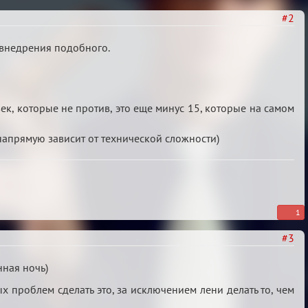
#2
 внедрения подобного.
век, которые не против, это еще минус 15, которые на самом
а напрямую зависит от технической сложности)
1
#3
нная ночь)
 проблем сделать это, за исключением лени делать то, чем