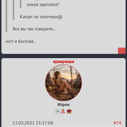
какая зарплата?
XIX
ТПК.
Какую ты захочешь)))
Все вы так говорите...
нет! я богатая..
apaapaapa
Игрок
14
12.03.2021 23:17:08
#74