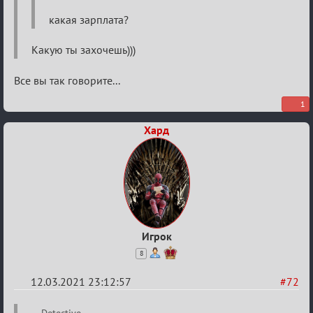
какая зарплата?
Какую ты захочешь)))
Все вы так говорите...
1
Хард
Игрок
8
12.03.2021 23:12:57
#72
Re:
Detective