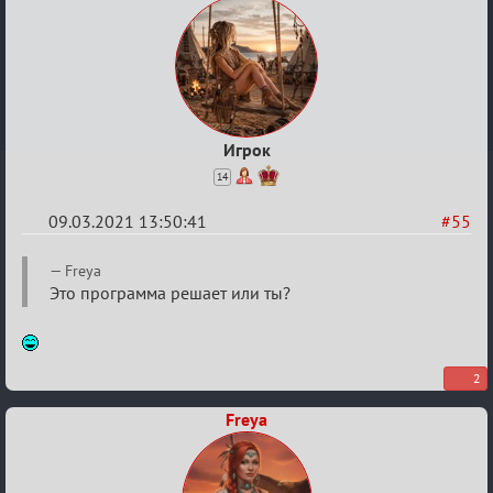
Игрок
14
09.03.2021 13:50:41
#55
Re:
Freya
Разговоры
Это программа решает или ты?
о
XIX
ТПК.
2
Freya