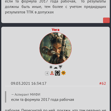
если та формула 2017 года рабочая, то результаты
должны быть иные, тем более с учетом предидущих
результатов ТПК в допусках
Vera
☀ ☁ ☔
6
09.03.2021 16:34:17
#62
Re:
Аспирант МИФИ
Разговоры
если та формула 2017 года рабочая
о
рабочая. Пересчитай по ней, покажи, что там реально не