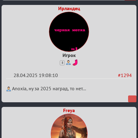
Ирландец
Игрок
8
28.04.2025 19:08:10
#1294
Re:
Anoxia, ну за 2025 наград, то нет...
Разговоры
о
Freya
XIX
ТПК.