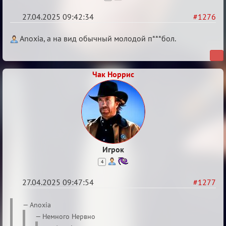
27.04.2025 09:42:34
#1276
Re:
Anoxia, а на вид обычный молодой п***бол.
Разговоры
о
Чак Норрис
XIX
ТПК.
Игрок
4
27.04.2025 09:47:54
#1277
Re:
Anoxia
Разговоры
Немного Нервно