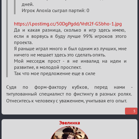
дней.
Игрок Anoxia сыграл партий: 0
https://i.postimg.cc/50DgPgdd/Vrdt2f-GSbho-1.jpg
Да и какая разница, сколько я игр здесь имею,
если я ворвусь я буду лучше 99% игроков этого
проекта.
Я раньше играл много и был одним из лучших, мне
ничего не мешает здесь это сделать опять.
Мой месседж прост - я не инвалид на идеи и
развитие, я молодой проспект.
Так что мое предложение еще в силе
Судя по форм-фактору кубков, перед нами -
титулованный специалист по фистингу в разных ролях.
Отнеситесь к человеку с уважением, учитывая его опыт.
5
Эвелинка