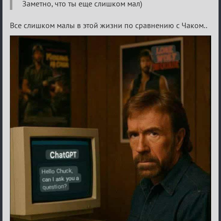
Разговоры
Заметно, что ты еще слишком мал)
о
Все слишком малы в этой жизни по сравнению с Чаком..
XIX
ТПК.