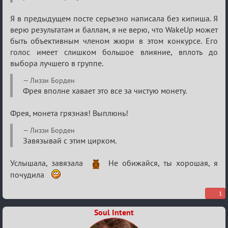
Я в предыдущем посте серьезно написала без кипиша. Я
верю результатам и баллам, я не верю, что WakeUp может
быть объективным членом жюри в этом конкурсе. Его
голос имеет слишком большое влияние, вплоть до
выбора лучшего в группе.
Лиззи Борден
Фрея вполне хавает это все за чистую монету.
Фрея, монета грязная! Выплюнь!
Лиззи Борден
Завязывай с этим цирком.
Услышала, завязала
Не обижайся, ты хорошая, я
почудила
1
Soul Intent