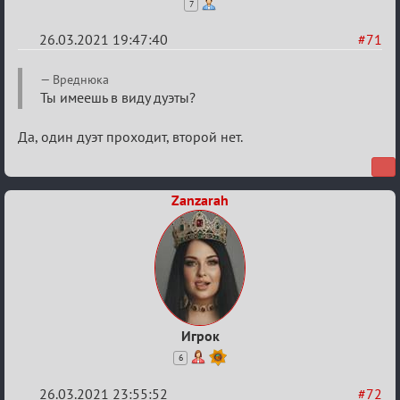
7
26.03.2021 19:47:40
#71
Re:
Вреднюка
ГОЛОС
Ты имеешь в виду дуэты?
МАФИИ
Да, один дуэт проходит, второй нет.
(обсуждение)
Zanzarah
Игрок
6
26.03.2021 23:55:52
#72