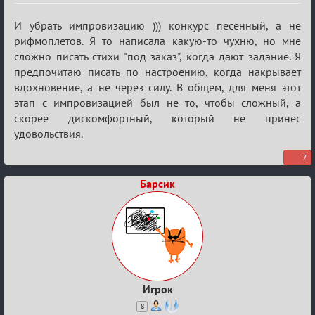
Re:
И убрать импровизацию ))) конкурс песенный, а не
ГОЛОС
рифмоплетов. Я то написала какую-то чухню, но мне
сложно писать стихи "под заказ", когда дают задание. Я
МАФИИ
предпочитаю писать по настроению, когда накрывает
(обсуждение)
вдохновение, а не через силу. В общем, для меня этот
этап с импровизацией был не то, чтобы сложный, а
скорее дискомфортный, который не принес
удовольствия.
7
Барсик
Игрок
8