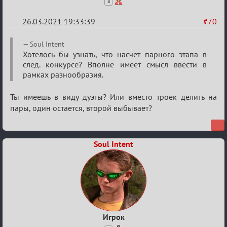
8
26.03.2021 19:33:39
#70
Re:
Soul Intent
ГОЛОС
Хотелось бы узнать, что насчёт парного этапа в
след. конкурсе? Вполне имеет смысл ввести в
МАФИИ
рамках разнообразия.
(обсуждение)
Ты имеешь в виду дуэты? Или вместо троек делить на
пары, один остается, второй выбывает?
Soul Intent
Игрок