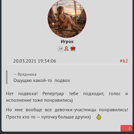
Игрок
14
20.03.2021 19:34:06
#62
Re:
Вреднюка
ГОЛОС
Ощущаю какой-то подвох
МАФИИ
Нет подвоха! Репертуар тебе подходит, голос и
(обсуждение)
исполнение тоже понравились)
Но мне вообще все девочки-участницы понравились!
Просто кто-то — чуточку больше других)
2